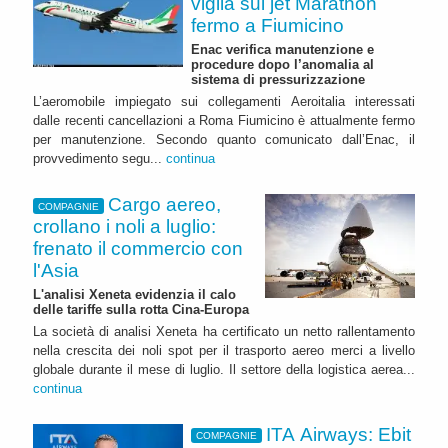
vigila sul jet Marathon
fermo a Fiumicino
Enac verifica manutenzione e
procedure dopo l’anomalia al
sistema di pressurizzazione
L’aeromobile impiegato sui collegamenti Aeroitalia interessati
dalle recenti cancellazioni a Roma Fiumicino è attualmente fermo
per manutenzione. Secondo quanto comunicato dall’Enac, il
provvedimento segu...
continua
Cargo aereo,
COMPAGNIE
crollano i noli a luglio:
frenato il commercio con
l'Asia
L'analisi Xeneta evidenzia il calo
delle tariffe sulla rotta Cina-Europa
La società di analisi Xeneta ha certificato un netto rallentamento
nella crescita dei noli spot per il trasporto aereo merci a livello
globale durante il mese di luglio. Il settore della logistica aerea...
continua
ITA Airways: Ebit
COMPAGNIE