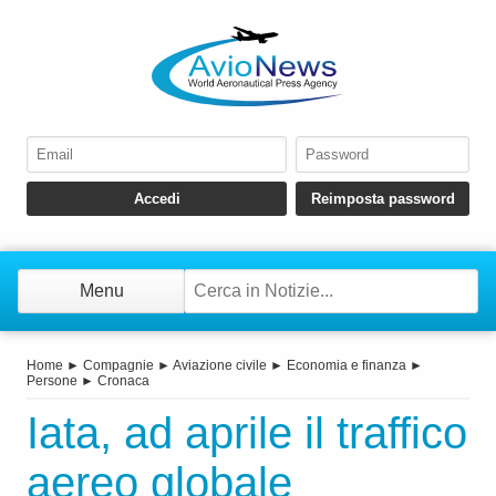
Menu
Home
►
Compagnie
►
Aviazione civile
►
Economia e finanza
►
Persone
►
Cronaca
Iata, ad aprile il traffico
aereo globale