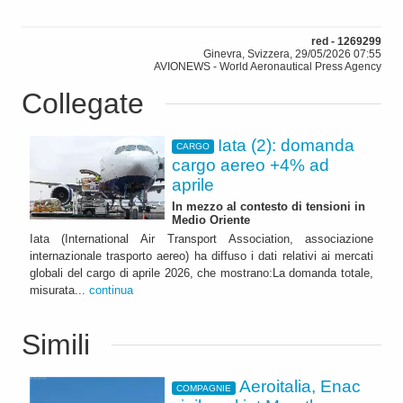
red - 1269299
Ginevra, Svizzera, 29/05/2026 07:55
AVIONEWS - World Aeronautical Press Agency
Collegate
Iata (2): domanda
CARGO
cargo aereo +4% ad
aprile
In mezzo al contesto di tensioni in
Medio Oriente
Iata (International Air Transport Association, associazione
internazionale trasporto aereo) ha diffuso i dati relativi ai mercati
globali del cargo di aprile 2026, che mostrano:La domanda totale,
misurata...
continua
Simili
Aeroitalia, Enac
COMPAGNIE