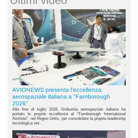
Ultimi video
AVIONEWS presenta l'eccellenza
aerospaziale italiana a "Farnborough
2026"
Alla fine di luglio 2026, l'industria aerospaziale italiana ha
portato le proprie eccellenze al "Farnborough International
Airshow", nel Regno Unito, per consolidare la propria leadership
tecnologica nel...