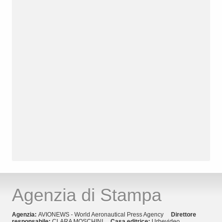
Agenzia di Stampa
Agenzia:
AVIONEWS - World Aeronautical Press Agency
Direttore
responsabile:
CLARA MOSCHINI
Casa editrice:
Urbevideo