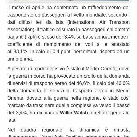
Il mese di aprile ha confermato un raffreddamento del
trasporto aereo passeggeri a livello mondiale: secondo i
dati diffusi ieri da Iata (International Air Transport
Association), il traffico misurato in passeggeri-chilometro
paganti (Rpk) è sceso del 3,4% su base annua, mentre il
coefficiente di riempimento dei voli si è attestato
all'83,1%, in calo di 0,4 punti percentuali rispetto ad un
anno prima.
A pesare in modo decisivo è stato il Medio Oriente, dove
la guerra in corso ha provocato un crollo della domanda
di servizi di trasporto aereo del 46,6%. Il calo del 46,6%
della domanda di servizi di trasporto aereo in Medio
Oriente, dovuto alla guerra nella regione, è stato così
marcato da trascinare quella complessiva verso il basso
del 3,4%, ha dichiarato
Willie Walsh
, direttore generale
Iata.
Nel quadro regionale, la dinamica è rimasta