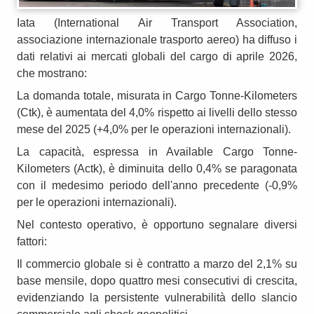
Iata (International Air Transport Association,
associazione internazionale trasporto aereo) ha diffuso i
dati relativi ai mercati globali del cargo di aprile 2026,
che mostrano:
La domanda totale, misurata in Cargo Tonne-Kilometers
(Ctk), è aumentata del 4,0% rispetto ai livelli dello stesso
mese del 2025 (+4,0% per le operazioni internazionali).
La capacità, espressa in Available Cargo Tonne-
Kilometers (Actk), è diminuita dello 0,4% se paragonata
con il medesimo periodo dell'anno precedente (-0,9%
per le operazioni internazionali).
Nel contesto operativo, è opportuno segnalare diversi
fattori:
Il commercio globale si è contratto a marzo del 2,1% su
base mensile, dopo quattro mesi consecutivi di crescita,
evidenziando la persistente vulnerabilità dello slancio