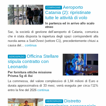
Aeroporto
COMPAGNIE
Catania (2): ripristinate
tutte le attività di volo
In partenza ed in arrivo allo scalo
etneo
Sac, la società di gestione dell’aeroporto di Catania, comunica
che è stata disposta la riapertura degli spazi corrispondenti alla
nuvola aerea a Sud-Ovest (settore C1), precedentemente chiusi a
causa del...
continua
Officina Stellare
AEROSPAZIO
stipula contratto con
Leonardo
Per fornitura ottiche missione
Prisma Sg di Asi
La commessa, del valore complessivo di 1,84 milioni di Euro e
durata approssimativa di 33 mesi, verrà eseguita per circa l’11%
entro la fine del 2026
continua
Distretto
AEROSPAZIO