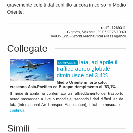
gravemente colpiti dal conflitto ancora in corso in Medio
Oriente.
red/f - 1269311
Ginevra, Svizzera, 29/05/2026 10:40
AVIONEWS - World Aeronautical Press Agency
Collegate
Iata, ad aprile il
COMPAGNIE
traffico aereo globale
diminuisce del 3,4%
Medio Oriente in forte calo,
crescono Asia-Pacifico ed Europa: riempimento all’83,1%
Il mese di aprile ha confermato un raffreddamento del trasporto
aereo passeggeri a livello mondiale: secondo i dati diffusi ieri da
Iata (International Air Transport Association), il traffico misurato...
continua
Simili