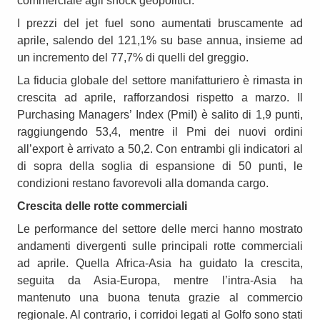
commerciale agli shock geopolitici.
I prezzi del jet fuel sono aumentati bruscamente ad
aprile, salendo del 121,1% su base annua, insieme ad
un incremento del 77,7% di quelli del greggio.
La fiducia globale del settore manifatturiero è rimasta in
crescita ad aprile, rafforzandosi rispetto a marzo. Il
Purchasing Managers’ Index (PmiI) è salito di 1,9 punti,
raggiungendo 53,4, mentre il Pmi dei nuovi ordini
all’export è arrivato a 50,2. Con entrambi gli indicatori al
di sopra della soglia di espansione di 50 punti, le
condizioni restano favorevoli alla domanda cargo.
Crescita delle rotte commerciali
Le performance del settore delle merci hanno mostrato
andamenti divergenti sulle principali rotte commerciali
ad aprile. Quella Africa-Asia ha guidato la crescita,
seguita da Asia-Europa, mentre l’intra-Asia ha
mantenuto una buona tenuta grazie al commercio
regionale. Al contrario, i corridoi legati al Golfo sono stati