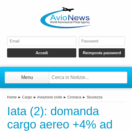
Menu
Home
►
Cargo
►
Aviazione civile
►
Cronaca
►
Sicurezza
Iata (2): domanda
cargo aereo +4% ad