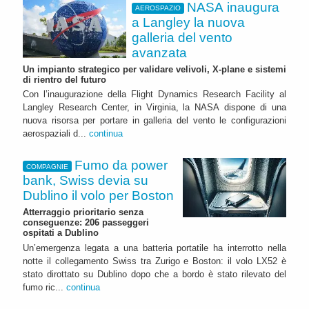
NASA inaugura
AEROSPAZIO
a Langley la nuova
galleria del vento
avanzata
Un impianto strategico per validare velivoli, X-plane e sistemi
di rientro del futuro
Con l’inaugurazione della Flight Dynamics Research Facility al
Langley Research Center, in Virginia, la NASA dispone di una
nuova risorsa per portare in galleria del vento le configurazioni
aerospaziali d...
continua
Fumo da power
COMPAGNIE
bank, Swiss devia su
Dublino il volo per Boston
Atterraggio prioritario senza
conseguenze: 206 passeggeri
ospitati a Dublino
Un’emergenza legata a una batteria portatile ha interrotto nella
notte il collegamento Swiss tra Zurigo e Boston: il volo LX52 è
stato dirottato su Dublino dopo che a bordo è stato rilevato del
fumo ric...
continua