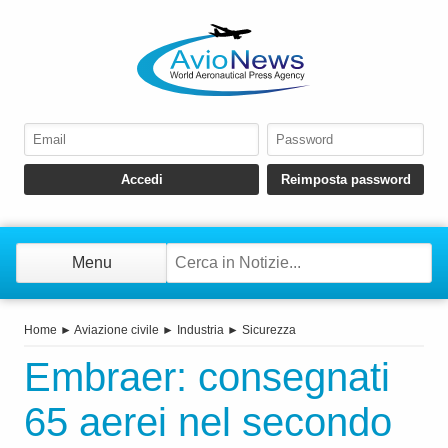
Menu
Home
►
Aviazione civile
►
Industria
►
Sicurezza
Embraer: consegnati
65 aerei nel secondo