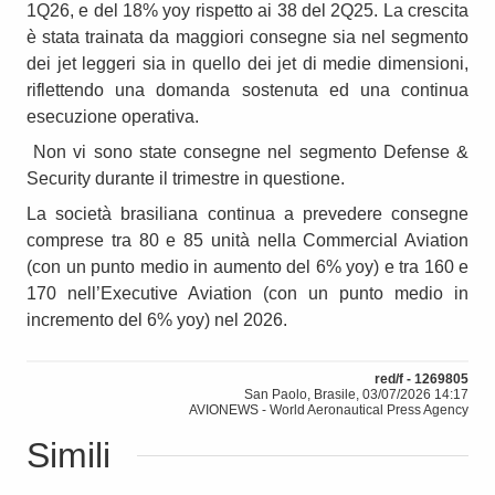
1Q26, e del 18% yoy rispetto ai 38 del 2Q25. La crescita
è stata trainata da maggiori consegne sia nel segmento
dei jet leggeri sia in quello dei jet di medie dimensioni,
riflettendo una domanda sostenuta ed una continua
esecuzione operativa.
Non vi sono state consegne nel segmento Defense &
Security durante il trimestre in questione.
La società brasiliana continua a prevedere consegne
comprese tra 80 e 85 unità nella Commercial Aviation
(con un punto medio in aumento del 6% yoy) e tra 160 e
170 nell’Executive Aviation (con un punto medio in
incremento del 6% yoy) nel 2026.
red/f - 1269805
San Paolo, Brasile, 03/07/2026 14:17
AVIONEWS - World Aeronautical Press Agency
Simili