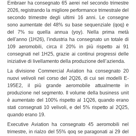
Embraer ha consegnato 65 aerei nel secondo trimestre
2026, registrando la migliore performance trimestrale del
secondo trimestre degli ultimi 16 anni. Le consegne
sono aumentate del 48% su base sequenziale (qoq) e
del 7% su quella annua (yoy). Nella prima metà
dell'anno (1H26), l'industria ha consegnato un totale di
109 aeromobili, circa il 20% in più rispetto ai 91
consegnati nel 1H25, grazie ai continui progressi delle
iniziative di livellamento della produzione dell’azienda.
La divisione Commercial Aviation ha consegnato 20
nuovi velivoli nel corso del 2Q26, di cui sei modelli E-
195E2, il più grande aeromobile attualmente in
produzione nel segmento. Il volume della business unit
è aumentato del 100% rispetto al 1Q26, quando erano
stati consegnati 10 velivoli, e del 5% rispetto al 2Q25,
quando erano 19.
Executive Aviation ha consegnato 45 aeromobili nel
trimestre, in rialzo del 55% qoq se paragonati ai 29 del