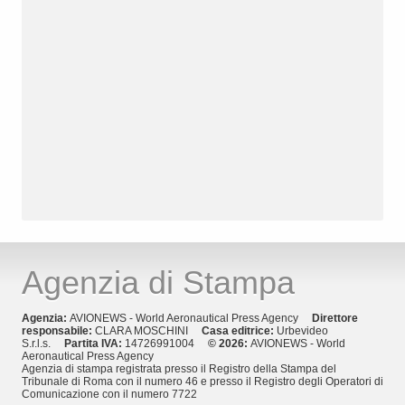
Agenzia di Stampa
Agenzia:
AVIONEWS - World Aeronautical Press Agency
Direttore
responsabile:
CLARA MOSCHINI
Casa editrice:
Urbevideo
S.r.l.s.
Partita IVA:
14726991004
© 2026:
AVIONEWS - World
Aeronautical Press Agency
Agenzia di stampa registrata presso il Registro della Stampa del
Tribunale di Roma con il numero 46 e presso il Registro degli Operatori di
Comunicazione con il numero 7722