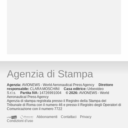
Agenzia di Stampa
Agenzia:
AVIONEWS - World Aeronautical Press Agency
Direttore
responsabile:
CLARA MOSCHINI
Casa editrice:
Urbevideo
S.r.l.s.
Partita IVA:
14726991004
© 2026:
AVIONEWS - World
Aeronautical Press Agency
Agenzia di stampa registrata presso il Registro della Stampa del
Tribunale di Roma con il numero 46 e presso il Registro degli Operatori di
Comunicazione con il numero 7722
Abbonamenti
Contattaci
Privacy
Condizioni d’uso