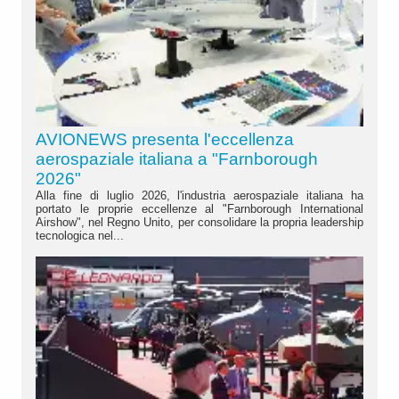
AVIONEWS presenta l'eccellenza
aerospaziale italiana a "Farnborough
2026"
Alla fine di luglio 2026, l'industria aerospaziale italiana ha
portato le proprie eccellenze al "Farnborough International
Airshow", nel Regno Unito, per consolidare la propria leadership
tecnologica nel...