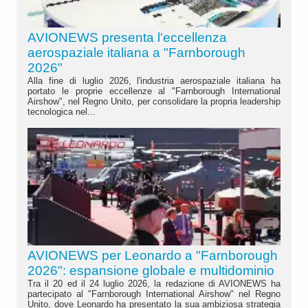
AVIONEWS presenta l'eccellenza
aerospaziale italiana a "Farnborough
2026"
Alla fine di luglio 2026, l'industria aerospaziale italiana ha
portato le proprie eccellenze al "Farnborough International
Airshow", nel Regno Unito, per consolidare la propria leadership
tecnologica nel...
AVIONEWS per Leonardo a "Farnborough
2026": espansione globale e multidominio
Tra il 20 ed il 24 luglio 2026, la redazione di AVIONEWS ha
partecipato al "Farnborough International Airshow" nel Regno
Unito, dove Leonardo ha presentato la sua ambiziosa strategia