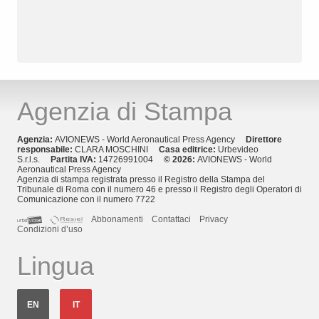
Agenzia di Stampa
Agenzia:
AVIONEWS - World Aeronautical Press Agency
Direttore
responsabile:
CLARA MOSCHINI
Casa editrice:
Urbevideo
S.r.l.s.
Partita IVA:
14726991004
© 2026:
AVIONEWS - World
Aeronautical Press Agency
Agenzia di stampa registrata presso il Registro della Stampa del
Tribunale di Roma con il numero 46 e presso il Registro degli Operatori di
Comunicazione con il numero 7722
Abbonamenti
Contattaci
Privacy
Condizioni d’uso
Lingua
EN
IT