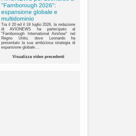
"Farnborough 2026":
espansione globale e
multidominio
Tra il 20 ed il 24 luglio 2026, la redazione
di AVIONEWS ha partecipato al
"Farnborough International Airshow" nel
Regno Unito, dove Leonardo ha
presentato la sua ambiziosa strategia di
espansione globale....
Visualizza video precedenti