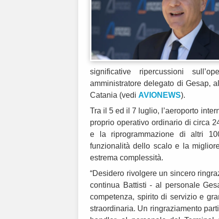
significative ripercussioni sull’op
amministratore delegato di Gesap, al
Catania (vedi
AVIONEWS
).
Tra il 5 ed il 7 luglio, l’aeroporto in
proprio operativo ordinario di circa 2
e la riprogrammazione di altri 1
funzionalità dello scalo e la miglio
estrema complessità.
“Desidero rivolgere un sincero ringr
continua Battisti - al personale Ge
competenza, spirito di servizio e gr
straordinaria. Un ringraziamento part