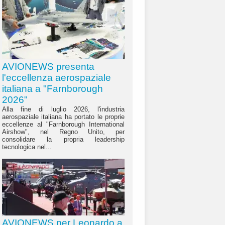
AVIONEWS presenta
l'eccellenza aerospaziale
italiana a "Farnborough
2026"
Alla fine di luglio 2026, l'industria
aerospaziale italiana ha portato le proprie
eccellenze al "Farnborough International
Airshow", nel Regno Unito, per
consolidare la propria leadership
tecnologica nel...
AVIONEWS per Leonardo a