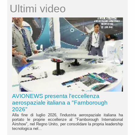
Ultimi video
AVIONEWS presenta l'eccellenza
aerospaziale italiana a "Farnborough
2026"
Alla fine di luglio 2026, l'industria aerospaziale italiana ha
portato le proprie eccellenze al "Farnborough International
Airshow", nel Regno Unito, per consolidare la propria leadership
tecnologica nel...