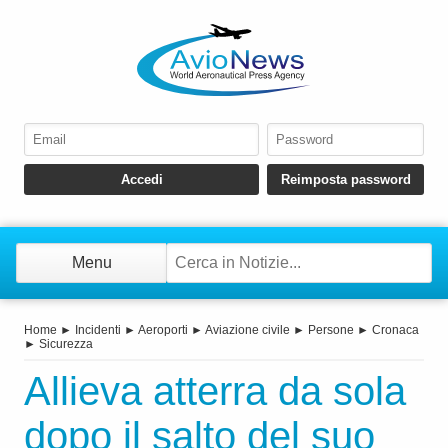
Menu
Home
►
Incidenti
►
Aeroporti
►
Aviazione civile
►
Persone
►
Cronaca
►
Sicurezza
Allieva atterra da sola
dopo il salto del suo