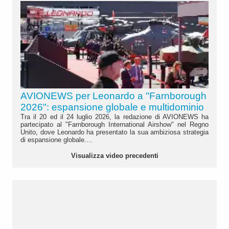
AVIONEWS per Leonardo a "Farnborough
2026": espansione globale e multidominio
Tra il 20 ed il 24 luglio 2026, la redazione di AVIONEWS ha
partecipato al "Farnborough International Airshow" nel Regno
Unito, dove Leonardo ha presentato la sua ambiziosa strategia
di espansione globale....
Visualizza video precedenti