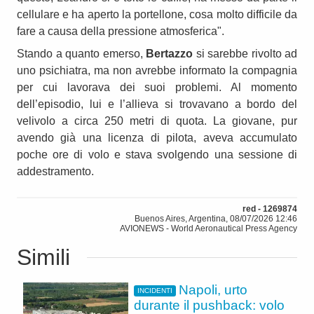
cellulare e ha aperto la portellone, cosa molto difficile da
fare a causa della pressione atmosferica".
Stando a quanto emerso,
Bertazzo
si sarebbe rivolto ad
uno psichiatra, ma non avrebbe informato la compagnia
per cui lavorava dei suoi problemi. Al momento
dell’episodio, lui e l’allieva si trovavano a bordo del
velivolo a circa 250 metri di quota. La giovane, pur
avendo già una licenza di pilota, aveva accumulato
poche ore di volo e stava svolgendo una sessione di
addestramento.
red - 1269874
Buenos Aires, Argentina, 08/07/2026 12:46
AVIONEWS - World Aeronautical Press Agency
Simili
Napoli, urto
INCIDENTI
durante il pushback: volo