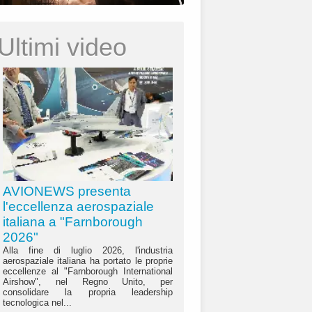
Ultimi video
AVIONEWS presenta
l'eccellenza aerospaziale
italiana a "Farnborough
2026"
Alla fine di luglio 2026, l'industria
aerospaziale italiana ha portato le proprie
eccellenze al "Farnborough International
Airshow", nel Regno Unito, per
consolidare la propria leadership
tecnologica nel...