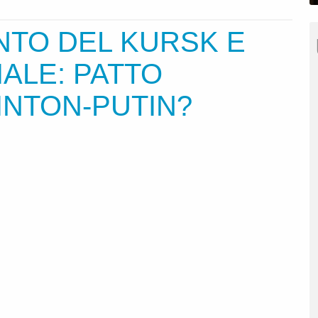
TO DEL KURSK E
ALE: PATTO
INTON-PUTIN?