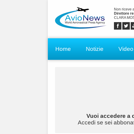
Non riceve 
Direttore r
CLARA MOS
Home
Notizie
Video
Vuoi accedere a q
Accedi se sei abbonato 