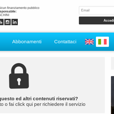
alcun finanziamento pubblico
esponsabile:
CHINI
Abbonamenti
Contattaci
uesto ed altri contenuti riservati?
o fai click qui per richiedere il servizio