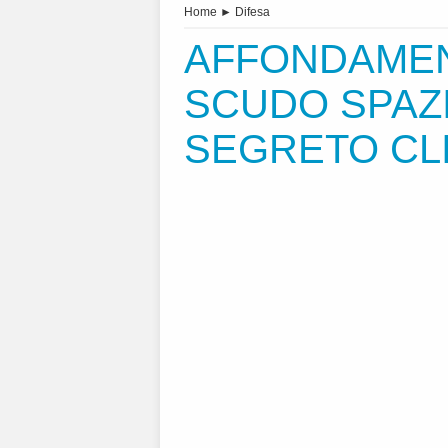
Home
►
Difesa
AFFONDAMEN
SCUDO SPAZI
SEGRETO CL