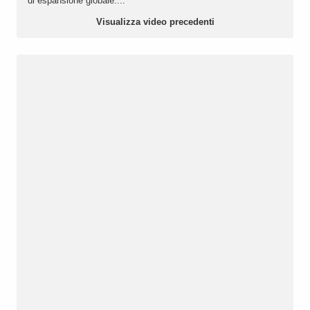
di espansione globale....
Visualizza video precedenti