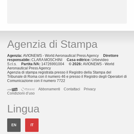
Agenzia di Stampa
Agenzia:
AVIONEWS - World Aeronautical Press Agency
Direttore
responsabile:
CLARA MOSCHINI
Casa editrice:
Urbevideo
S.r.l.s.
Partita IVA:
14726991004
© 2026:
AVIONEWS - World
Aeronautical Press Agency
Agenzia di stampa registrata presso il Registro della Stampa del
Tribunale di Roma con il numero 46 e presso il Registro degli Operatori di
Comunicazione con il numero 7722
Abbonamenti
Contattaci
Privacy
Condizioni d’uso
Lingua
EN
IT