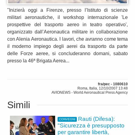
"Inizierà oggi a Firenze, presso l’Istituto di scienze
militari aeronautiche, il workshop internazionale 'Le
prospettive del trasporto aereo in teatro operativo',
organizzato dall’Aeronautica militare in collaborazione
con Alenia Aeronautica. I lavori, che avranno come tema
il moderno impiego degli aerei da trasporto da parte
delle Forze aeree, si concluderanno domani, sabato
presso la 46ª Brigata Aerea...
fra/pec - 1080610
Roma, Italia, 12/10/2007 13:48
AVIONEWS - World Aeronautical Press Agency
Simili
Rauti (Difesa):
CONVEGNI
"Sicurezza è presupposto
per garantire libertà,