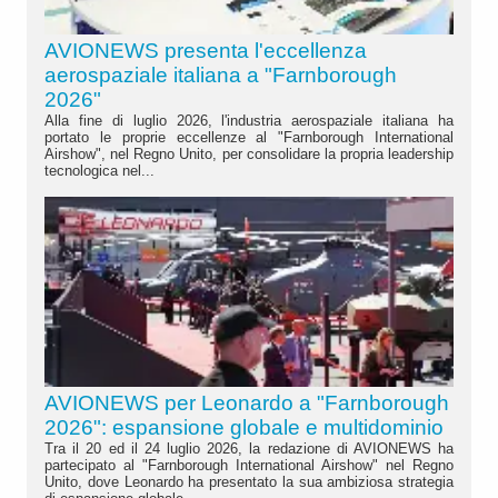
AVIONEWS presenta l'eccellenza
aerospaziale italiana a "Farnborough
2026"
Alla fine di luglio 2026, l'industria aerospaziale italiana ha
portato le proprie eccellenze al "Farnborough International
Airshow", nel Regno Unito, per consolidare la propria leadership
tecnologica nel...
AVIONEWS per Leonardo a "Farnborough
2026": espansione globale e multidominio
Tra il 20 ed il 24 luglio 2026, la redazione di AVIONEWS ha
partecipato al "Farnborough International Airshow" nel Regno
Unito, dove Leonardo ha presentato la sua ambiziosa strategia