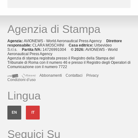
Agenzia di Stampa
Agenzia:
AVIONEWS - World Aeronautical Press Agency
Direttore
responsabile:
CLARA MOSCHINI
Casa editrice:
Urbevideo
S.r.l.s.
Partita IVA:
14726991004
© 2026:
AVIONEWS - World
Aeronautical Press Agency
Agenzia di stampa registrata presso il Registro della Stampa del
Tribunale di Roma con il numero 46 e presso il Registro degli Operatori di
Comunicazione con il numero 7722
Abbonamenti
Contattaci
Privacy
Condizioni d’uso
Lingua
EN
IT
Seguici Su