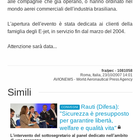
alle compagnie che già operano, o hanno ordinato nel
mondo aerei commerciali dell'industria brasiliana.
L'apertura dell'evento è stata dedicata ai clienti della
famiglia degli E-jet, in servizio fin dal marzo del 2004.
Attenzione sarà data...
fra/pec - 1081058
Roma, Italia, 23/10/2007 14:01
AVIONEWS - World Aeronautical Press Agency
Simili
Rauti (Difesa):
CONVEGNI
"Sicurezza è presupposto
per garantire libertà,
welfare e qualità vita"
L'intervento del sottosegretario al panel dedicato nell'ambito