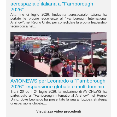
aerospaziale italiana a "Farnborough
2026"
Alla fine di luglio 2026, l'industria aerospaziale italiana ha
portato le proprie eccellenze al "Farnborough International
Airshow", nel Regno Unito, per consolidare la propria leadership
tecnologica nel...
AVIONEWS per Leonardo a "Farnborough
2026": espansione globale e multidominio
Tra il 20 ed il 24 luglio 2026, la redazione di AVIONEWS ha
partecipato al "Farnborough International Airshow" nel Regno
Unito, dove Leonardo ha presentato la sua ambiziosa strategia
di espansione globale....
Visualizza video precedenti