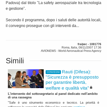
Padova) dal titolo "La safety aerospaziale tra tecnologia
e gestione".
Secondo il programma, dopo i saluti delle autorità locali,
il convegno prosegue con gli interventi da...
fra/pec - 1081776
Roma, Italia, 08/11/2007 17:36
AVIONEWS - World Aeronautical Press Agency
Simili
Rauti (Difesa):
CONVEGNI
"Sicurezza è presupposto
per garantire libertà,
welfare e qualità vita"
L'intervento del sottosegretario al panel dedicato nell'ambito
di una rassegna
"Safe è uno strumento economico e tecnico. La priorità è