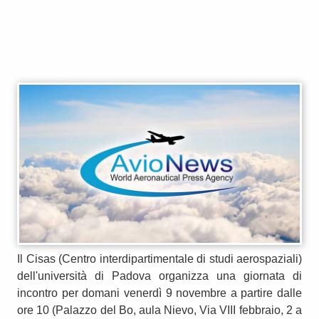
Il Cisas (Centro interdipartimentale di studi aerospaziali)
dell'università di Padova organizza una giornata di
incontro per domani venerdì 9 novembre a partire dalle
ore 10 (Palazzo del Bo, aula Nievo, Via VIII febbraio, 2 a