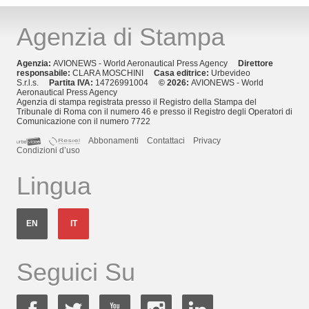
Agenzia di Stampa
Agenzia:
AVIONEWS - World Aeronautical Press Agency
Direttore
responsabile:
CLARA MOSCHINI
Casa editrice:
Urbevideo
S.r.l.s.
Partita IVA:
14726991004
© 2026:
AVIONEWS - World
Aeronautical Press Agency
Agenzia di stampa registrata presso il Registro della Stampa del
Tribunale di Roma con il numero 46 e presso il Registro degli Operatori di
Comunicazione con il numero 7722
Abbonamenti
Contattaci
Privacy
Condizioni d’uso
Lingua
EN
IT
Seguici Su