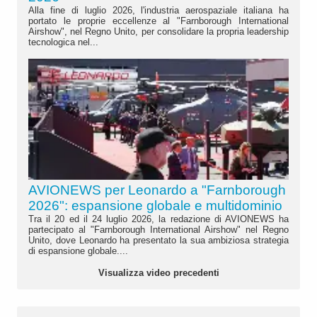
Alla fine di luglio 2026, l'industria aerospaziale italiana ha
portato le proprie eccellenze al "Farnborough International
Airshow", nel Regno Unito, per consolidare la propria leadership
tecnologica nel...
AVIONEWS per Leonardo a "Farnborough
2026": espansione globale e multidominio
Tra il 20 ed il 24 luglio 2026, la redazione di AVIONEWS ha
partecipato al "Farnborough International Airshow" nel Regno
Unito, dove Leonardo ha presentato la sua ambiziosa strategia
di espansione globale....
Visualizza video precedenti