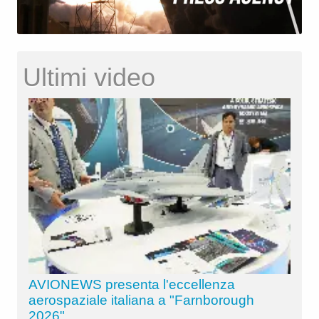
Ultimi video
AVIONEWS presenta l'eccellenza
aerospaziale italiana a "Farnborough
2026"