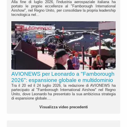
Alla fine di luglio 2026, l'industria aerospaziale italiana ha
portato le proprie eccellenze al "Farnborough International
Airshow", nel Regno Unito, per consolidare la propria leadership
tecnologica nel...
AVIONEWS per Leonardo a "Farnborough
2026": espansione globale e multidominio
Tra il 20 ed il 24 luglio 2026, la redazione di AVIONEWS ha
partecipato al "Farnborough International Airshow" nel Regno
Unito, dove Leonardo ha presentato la sua ambiziosa strategia
di espansione globale....
Visualizza video precedenti