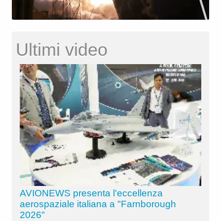
Ultimi video
AVIONEWS presenta l'eccellenza
aerospaziale italiana a "Farnborough
2026"