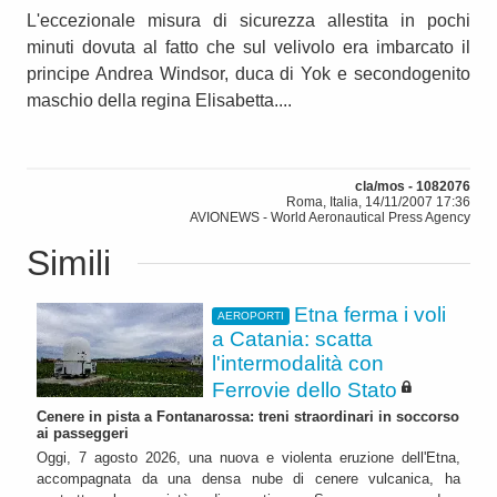
L'eccezionale misura di sicurezza allestita in pochi
minuti dovuta al fatto che sul velivolo era imbarcato il
principe Andrea Windsor, duca di Yok e secondogenito
maschio della regina Elisabetta....
cla/mos - 1082076
Roma, Italia, 14/11/2007 17:36
AVIONEWS - World Aeronautical Press Agency
Simili
Etna ferma i voli
AEROPORTI
a Catania: scatta
l'intermodalità con
Ferrovie dello Stato
Cenere in pista a Fontanarossa: treni straordinari in soccorso
ai passeggeri
Oggi, 7 agosto 2026, una nuova e violenta eruzione dell'Etna,
accompagnata da una densa nube di cenere vulcanica, ha