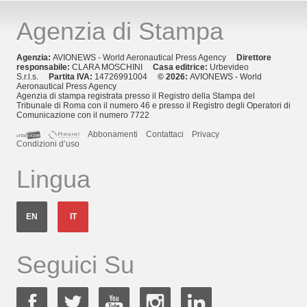
Agenzia di Stampa
Agenzia:
AVIONEWS - World Aeronautical Press Agency
Direttore
responsabile:
CLARA MOSCHINI
Casa editrice:
Urbevideo
S.r.l.s.
Partita IVA:
14726991004
© 2026:
AVIONEWS - World
Aeronautical Press Agency
Agenzia di stampa registrata presso il Registro della Stampa del
Tribunale di Roma con il numero 46 e presso il Registro degli Operatori di
Comunicazione con il numero 7722
Abbonamenti
Contattaci
Privacy
Condizioni d’uso
Lingua
EN
IT
Seguici Su