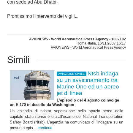
con sede ad Abu Dhabi.
Prontissimo l'intervento dei vigili...
AVIONEWS - World Aeronautical Press Agency - 1082182
Roma, Italia, 16/11/2007 16:17
AVIONEWS - World Aeronautical Press Agency
Simili
Ntsb indaga
AVIAZIONE CIVILE
su un avvicinamento tra
Marine One ed un aereo
jet di linea
L’episodio del 4 agosto coinvolge
un E-170 in decollo da Washington
Un episodio di ridotta separazione nello spazio aereo della
capitale statunitense è ora all’esame del National Transportation
Safety Board (Ntsb). L’agenzia ha comunicato di "indagare su un
presunto epis...
continua