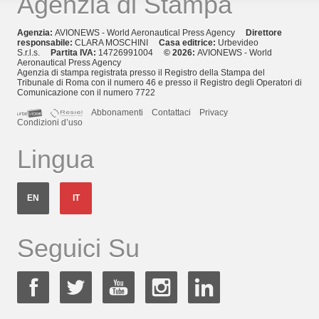
Agenzia di Stampa
Agenzia:
AVIONEWS - World Aeronautical Press Agency
Direttore
responsabile:
CLARA MOSCHINI
Casa editrice:
Urbevideo
S.r.l.s.
Partita IVA:
14726991004
© 2026:
AVIONEWS - World
Aeronautical Press Agency
Agenzia di stampa registrata presso il Registro della Stampa del
Tribunale di Roma con il numero 46 e presso il Registro degli Operatori di
Comunicazione con il numero 7722
Abbonamenti
Contattaci
Privacy
Condizioni d’uso
Lingua
EN
IT
Seguici Su