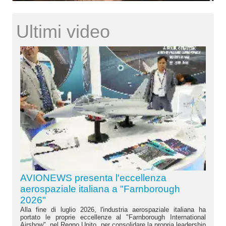
Ultimi video
AVIONEWS presenta l'eccellenza
aerospaziale italiana a "Farnborough
2026"
Alla fine di luglio 2026, l'industria aerospaziale italiana ha
portato le proprie eccellenze al "Farnborough International
Airshow", nel Regno Unito, per consolidare la propria leadership