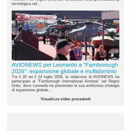
tecnologica nel...
AVIONEWS per Leonardo a "Farnborough
2026": espansione globale e multidominio
Tra il 20 ed il 24 luglio 2026, la redazione di AVIONEWS ha
partecipato al "Farnborough International Airshow" nel Regno
Unito, dove Leonardo ha presentato la sua ambiziosa strategia
di espansione globale....
Visualizza video precedenti