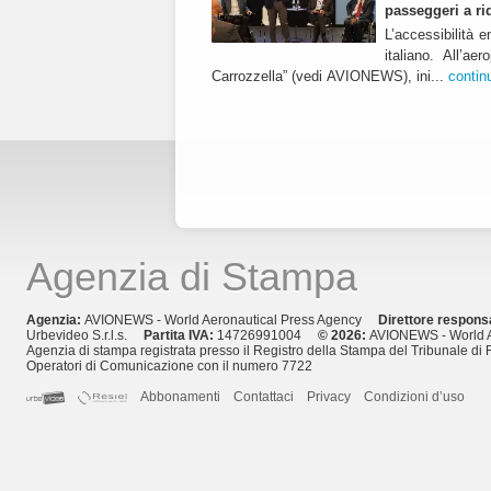
passeggeri a ri
L’accessibilità e
italiano. All’a
Carrozzella” (vedi AVIONEWS), ini...
contin
Agenzia di Stampa
Agenzia:
AVIONEWS - World Aeronautical Press Agency
Direttore respons
Urbevideo S.r.l.s.
Partita IVA:
14726991004
© 2026:
AVIONEWS - World A
Agenzia di stampa registrata presso il Registro della Stampa del Tribunale di 
Operatori di Comunicazione con il numero 7722
Abbonamenti
Contattaci
Privacy
Condizioni d’uso