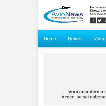
Non riceve 
Direttore r
CLARA MOS
Home
Notizie
Video
Vuoi accedere a q
Accedi se sei abbonato 