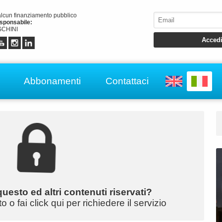
alcun finanziamento pubblico
esponsabile:
CHINI
Abbonamenti
Contattaci
uesto ed altri contenuti riservati?
o fai click qui per richiedere il servizio