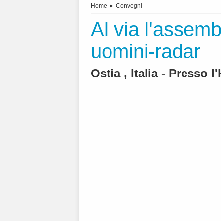
Home
►
Convegni
Al via l'assemb
uomini-radar
Ostia , Italia - Presso l