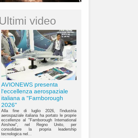
Ultimi video
AVIONEWS presenta
l'eccellenza aerospaziale
italiana a "Farnborough
2026"
Alla fine di luglio 2026, l'industria
aerospaziale italiana ha portato le proprie
eccellenze al "Farnborough International
Airshow", nel Regno Unito, per
consolidare la propria leadership
tecnologica nel...