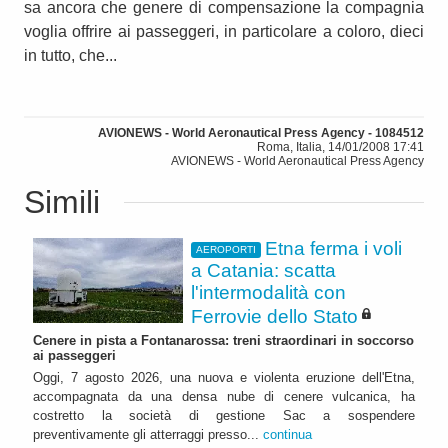
sa ancora che genere di compensazione la compagnia
voglia offrire ai passeggeri, in particolare a coloro, dieci
in tutto, che...
AVIONEWS - World Aeronautical Press Agency - 1084512
Roma, Italia, 14/01/2008 17:41
AVIONEWS - World Aeronautical Press Agency
Simili
Etna ferma i voli
AEROPORTI
a Catania: scatta
l'intermodalità con
Ferrovie dello Stato
Cenere in pista a Fontanarossa: treni straordinari in soccorso
ai passeggeri
Oggi, 7 agosto 2026, una nuova e violenta eruzione dell'Etna,
accompagnata da una densa nube di cenere vulcanica, ha
costretto la società di gestione Sac a sospendere
preventivamente gli atterraggi presso...
continua