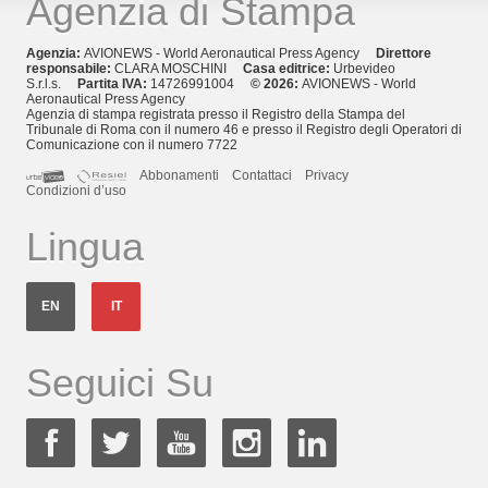
Agenzia di Stampa
Agenzia:
AVIONEWS - World Aeronautical Press Agency
Direttore
responsabile:
CLARA MOSCHINI
Casa editrice:
Urbevideo
S.r.l.s.
Partita IVA:
14726991004
© 2026:
AVIONEWS - World
Aeronautical Press Agency
Agenzia di stampa registrata presso il Registro della Stampa del
Tribunale di Roma con il numero 46 e presso il Registro degli Operatori di
Comunicazione con il numero 7722
Abbonamenti
Contattaci
Privacy
Condizioni d’uso
Lingua
EN
IT
Seguici Su