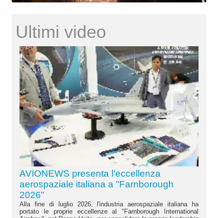
Ultimi video
AVIONEWS presenta l'eccellenza
aerospaziale italiana a "Farnborough
2026"
Alla fine di luglio 2026, l'industria aerospaziale italiana ha
portato le proprie eccellenze al "Farnborough International