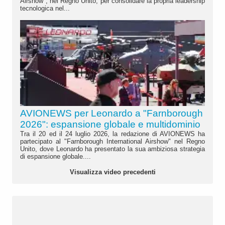
Airshow", nel Regno Unito, per consolidare la propria leadership
tecnologica nel...
AVIONEWS per Leonardo a "Farnborough
2026": espansione globale e multidominio
Tra il 20 ed il 24 luglio 2026, la redazione di AVIONEWS ha
partecipato al "Farnborough International Airshow" nel Regno
Unito, dove Leonardo ha presentato la sua ambiziosa strategia
di espansione globale....
Visualizza video precedenti