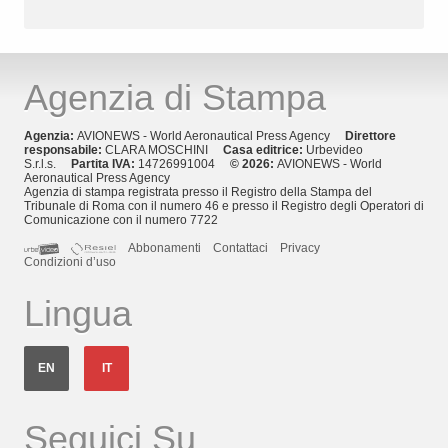
Agenzia di Stampa
Agenzia:
AVIONEWS - World Aeronautical Press Agency
Direttore
responsabile:
CLARA MOSCHINI
Casa editrice:
Urbevideo
S.r.l.s.
Partita IVA:
14726991004
© 2026:
AVIONEWS - World
Aeronautical Press Agency
Agenzia di stampa registrata presso il Registro della Stampa del
Tribunale di Roma con il numero 46 e presso il Registro degli Operatori di
Comunicazione con il numero 7722
Abbonamenti
Contattaci
Privacy
Condizioni d’uso
Lingua
EN
IT
Seguici Su