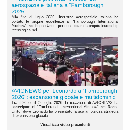
aerospaziale italiana a "Farnborough
2026"
Alla fine di luglio 2026, l'industria aerospaziale italiana ha
portato le proprie eccellenze al "Farnborough International
Airshow", nel Regno Unito, per consolidare la propria leadership
tecnologica nel...
AVIONEWS per Leonardo a "Farnborough
2026": espansione globale e multidominio
Tra il 20 ed il 24 luglio 2026, la redazione di AVIONEWS ha
partecipato al "Farnborough International Airshow" nel Regno
Unito, dove Leonardo ha presentato la sua ambiziosa strategia
di espansione globale....
Visualizza video precedenti