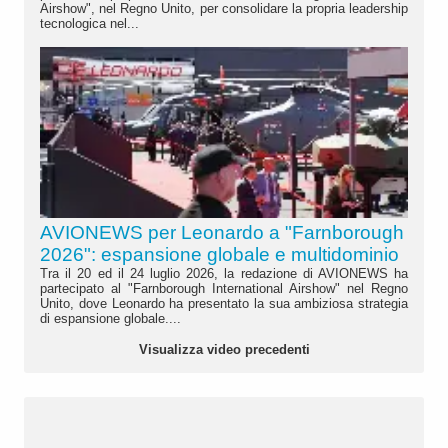
Airshow", nel Regno Unito, per consolidare la propria leadership
tecnologica nel...
AVIONEWS per Leonardo a "Farnborough
2026": espansione globale e multidominio
Tra il 20 ed il 24 luglio 2026, la redazione di AVIONEWS ha
partecipato al "Farnborough International Airshow" nel Regno
Unito, dove Leonardo ha presentato la sua ambiziosa strategia
di espansione globale....
Visualizza video precedenti