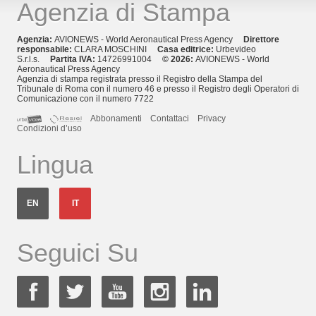
Agenzia di Stampa
Agenzia:
AVIONEWS - World Aeronautical Press Agency
Direttore
responsabile:
CLARA MOSCHINI
Casa editrice:
Urbevideo
S.r.l.s.
Partita IVA:
14726991004
© 2026:
AVIONEWS - World
Aeronautical Press Agency
Agenzia di stampa registrata presso il Registro della Stampa del
Tribunale di Roma con il numero 46 e presso il Registro degli Operatori di
Comunicazione con il numero 7722
Abbonamenti
Contattaci
Privacy
Condizioni d’uso
Lingua
EN
IT
Seguici Su