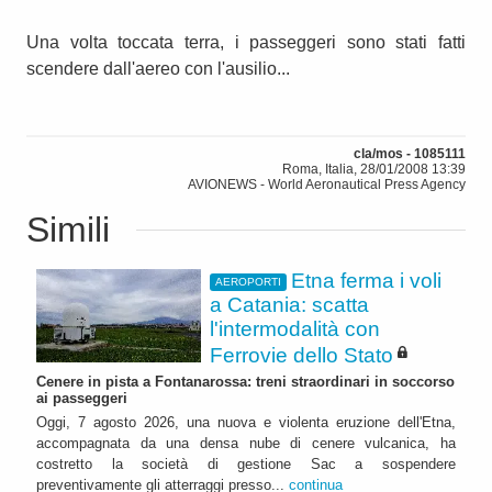
Una volta toccata terra, i passeggeri sono stati fatti
scendere dall'aereo con l'ausilio...
cla/mos - 1085111
Roma, Italia, 28/01/2008 13:39
AVIONEWS - World Aeronautical Press Agency
Simili
Etna ferma i voli
AEROPORTI
a Catania: scatta
l'intermodalità con
Ferrovie dello Stato
Cenere in pista a Fontanarossa: treni straordinari in soccorso
ai passeggeri
Oggi, 7 agosto 2026, una nuova e violenta eruzione dell'Etna,
accompagnata da una densa nube di cenere vulcanica, ha
costretto la società di gestione Sac a sospendere
preventivamente gli atterraggi presso...
continua