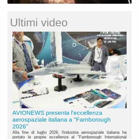
Ultimi video
AVIONEWS presenta l'eccellenza
aerospaziale italiana a "Farnborough
2026"
Alla fine di luglio 2026, l'industria aerospaziale italiana ha
portato le proprie eccellenze al "Farnborough International