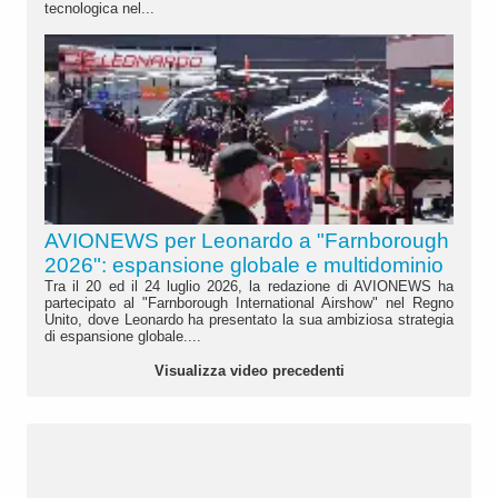
tecnologica nel...
AVIONEWS per Leonardo a "Farnborough
2026": espansione globale e multidominio
Tra il 20 ed il 24 luglio 2026, la redazione di AVIONEWS ha
partecipato al "Farnborough International Airshow" nel Regno
Unito, dove Leonardo ha presentato la sua ambiziosa strategia
di espansione globale....
Visualizza video precedenti