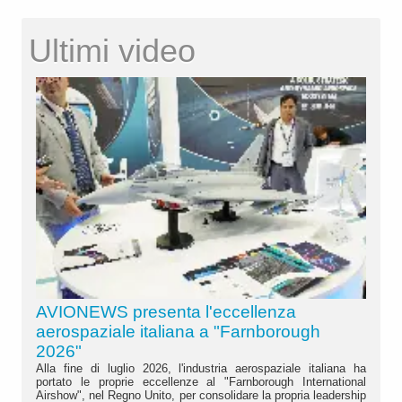
Ultimi video
AVIONEWS presenta l'eccellenza
aerospaziale italiana a "Farnborough
2026"
Alla fine di luglio 2026, l'industria aerospaziale italiana ha
portato le proprie eccellenze al "Farnborough International
Airshow", nel Regno Unito, per consolidare la propria leadership