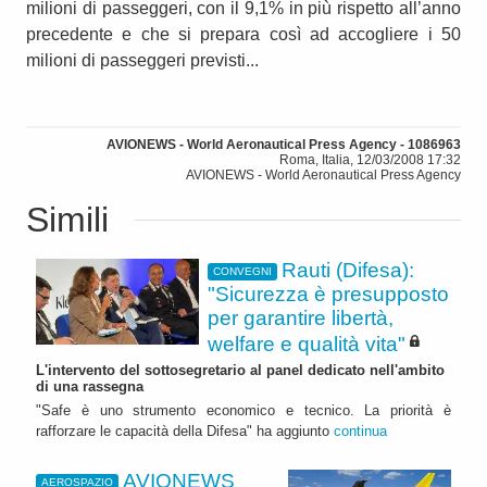
milioni di passeggeri, con il 9,1% in più rispetto all’anno
precedente e che si prepara così ad accogliere i 50
milioni di passeggeri previsti...
AVIONEWS - World Aeronautical Press Agency - 1086963
Roma, Italia, 12/03/2008 17:32
AVIONEWS - World Aeronautical Press Agency
Simili
Rauti (Difesa):
CONVEGNI
"Sicurezza è presupposto
per garantire libertà,
welfare e qualità vita"
L'intervento del sottosegretario al panel dedicato nell'ambito
di una rassegna
"Safe è uno strumento economico e tecnico. La priorità è
rafforzare le capacità della Difesa" ha aggiunto
continua
AVIONEWS
AEROSPAZIO