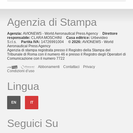
Agenzia di Stampa
Agenzia:
AVIONEWS - World Aeronautical Press Agency
Direttore
responsabile:
CLARA MOSCHINI
Casa editrice:
Urbevideo
S.r.l.s.
Partita IVA:
14726991004
© 2026:
AVIONEWS - World
Aeronautical Press Agency
Agenzia di stampa registrata presso il Registro della Stampa del
Tribunale di Roma con il numero 46 e presso il Registro degli Operatori di
Comunicazione con il numero 7722
Abbonamenti
Contattaci
Privacy
Condizioni d’uso
Lingua
EN
IT
Seguici Su