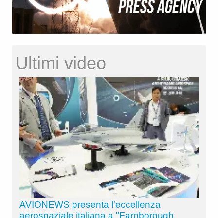
Ultimi video
AVIONEWS presenta l'eccellenza
aerospaziale italiana a "Farnborough