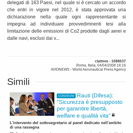
delegati di 163 Paesi, nel quale si è cercato un accordo
che entri in vigore nel 2012, è stata approvata una
dichiarazione nella quale ogni rappresentante si
impegna ad individuare provvedimnenti tesi alla
limitazione delle emissioni di Co2 prodotte dagli aerei e
dalle navi, esclusi dai v...
cla/mos - 1088037
Roma, Italia, 04/04/2008 18:16
AVIONEWS - World Aeronautical Press Agency
Simili
Rauti (Difesa):
CONVEGNI
"Sicurezza è presupposto
per garantire libertà,
welfare e qualità vita"
L'intervento del sottosegretario al panel dedicato nell'ambito
di una rassegna