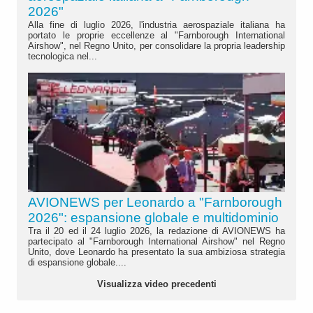
2026"
Alla fine di luglio 2026, l'industria aerospaziale italiana ha
portato le proprie eccellenze al "Farnborough International
Airshow", nel Regno Unito, per consolidare la propria leadership
tecnologica nel...
AVIONEWS per Leonardo a "Farnborough
2026": espansione globale e multidominio
Tra il 20 ed il 24 luglio 2026, la redazione di AVIONEWS ha
partecipato al "Farnborough International Airshow" nel Regno
Unito, dove Leonardo ha presentato la sua ambiziosa strategia
di espansione globale....
Visualizza video precedenti