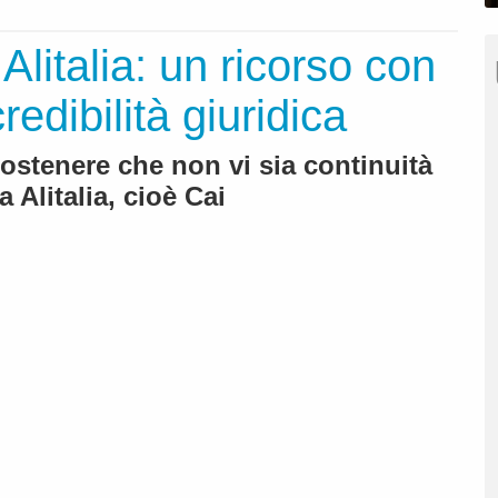
Alitalia: un ricorso con
edibilità giuridica
 sostenere che non vi sia continuità
a Alitalia, cioè Cai