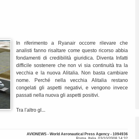
In riferimento a Ryanair occorre rilevare che
analisti fanno risaltare come questo ricorso abbia
fondamenti di credibilità giuridica. Diventa Infatti
difficile sostenere che non vi sia continuità tra la
vecchia e la nuova Alitalia. Non basta cambiare
nome. Perché nella vecchia Alitalia restano
congelati gli aspetti negativi, e vengono invece
passati nella nuova gli aspetti positivi.
Tra l'altro gl...
AVIONEWS - World Aeronautical Press Agency - 1094936
Roma, Italia, 03/10/2008 14:32