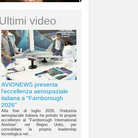
Ultimi video
AVIONEWS presenta
l'eccellenza aerospaziale
italiana a "Farnborough
2026"
Alla fine di luglio 2026, l'industria
aerospaziale italiana ha portato le proprie
eccellenze al "Farnborough International
Airshow", nel Regno Unito, per
consolidare la propria leadership
tecnologica nel...