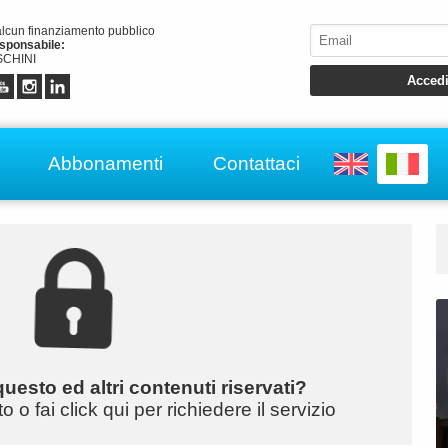
alcun finanziamento pubblico
esponsabile:
CHINI
Abbonamenti
Contattaci
uesto ed altri contenuti riservati?
o fai click qui per richiedere il servizio