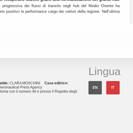
e progressiva dei flussi di transito negli hub del Medio Oriente ha
itorio positivo le performance cargo dei vettori della regione. Nell’ultima
Lingua
abile:
CLARA MOSCHINI
Casa editrice:
eronautical Press Agency
EN
IT
Roma con il numero 46 e presso il Registro degli