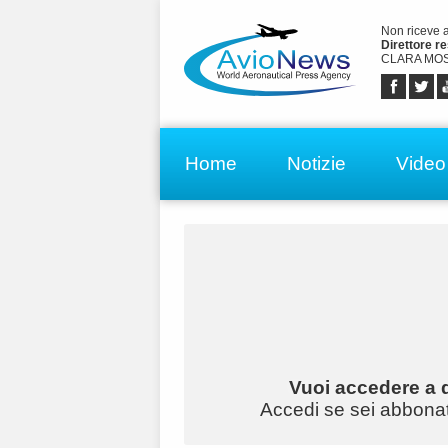
Non riceve 
Direttore r
CLARA MOS
Home
Notizie
Video
Vuoi accedere a q
Accedi se sei abbonato 