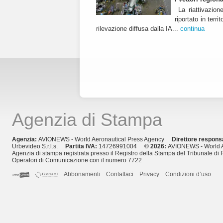
La riattivazion
riportato in terr
rilevazione diffusa dalla IA...
continua
Agenzia di Stampa
Agenzia:
AVIONEWS - World Aeronautical Press Agency
Direttore respons
Urbevideo S.r.l.s.
Partita IVA:
14726991004
© 2026:
AVIONEWS - World A
Agenzia di stampa registrata presso il Registro della Stampa del Tribunale di 
Operatori di Comunicazione con il numero 7722
Abbonamenti
Contattaci
Privacy
Condizioni d’uso