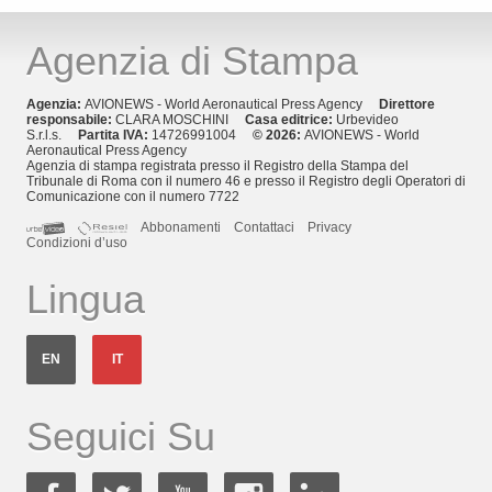
Agenzia di Stampa
Agenzia:
AVIONEWS - World Aeronautical Press Agency
Direttore
responsabile:
CLARA MOSCHINI
Casa editrice:
Urbevideo
S.r.l.s.
Partita IVA:
14726991004
© 2026:
AVIONEWS - World
Aeronautical Press Agency
Agenzia di stampa registrata presso il Registro della Stampa del
Tribunale di Roma con il numero 46 e presso il Registro degli Operatori di
Comunicazione con il numero 7722
Abbonamenti
Contattaci
Privacy
Condizioni d’uso
Lingua
EN
IT
Seguici Su