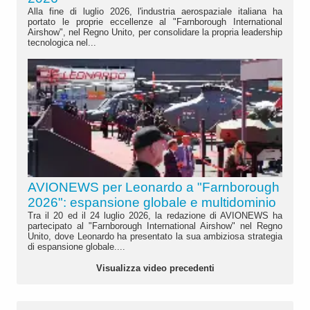
Alla fine di luglio 2026, l'industria aerospaziale italiana ha
portato le proprie eccellenze al "Farnborough International
Airshow", nel Regno Unito, per consolidare la propria leadership
tecnologica nel...
AVIONEWS per Leonardo a "Farnborough
2026": espansione globale e multidominio
Tra il 20 ed il 24 luglio 2026, la redazione di AVIONEWS ha
partecipato al "Farnborough International Airshow" nel Regno
Unito, dove Leonardo ha presentato la sua ambiziosa strategia
di espansione globale....
Visualizza video precedenti