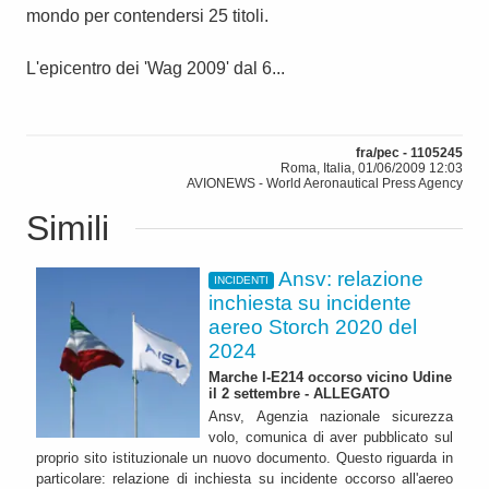
mondo per contendersi 25 titoli.
L'epicentro dei 'Wag 2009' dal 6...
fra/pec - 1105245
Roma, Italia, 01/06/2009 12:03
AVIONEWS - World Aeronautical Press Agency
Simili
Ansv: relazione
INCIDENTI
inchiesta su incidente
aereo Storch 2020 del
2024
Marche I-E214 occorso vicino Udine
il 2 settembre - ALLEGATO
Ansv, Agenzia nazionale sicurezza
volo, comunica di aver pubblicato sul
proprio sito istituzionale un nuovo documento. Questo riguarda in
particolare: relazione di inchiesta su incidente occorso all'aereo