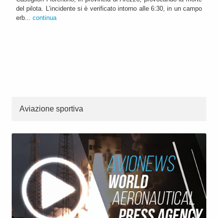
del pilota. L’incidente si è verificato intorno alle 6:30, in un campo
erb...
continua
Aviazione sportiva