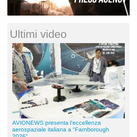
Ultimi video
AVIONEWS presenta l'eccellenza
aerospaziale italiana a "Farnborough
2026"