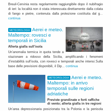
Breuil-Cervinia resta regolarmente raggiungibile dopo il nubifragio
di ieri: la località non è stata interessata direttamente dalla colata
di fango e pietre, contenuta dalla protezione costituita dal g...
continua
Aerei e meteo.
METEOROLOGIA
Maltempo: rovesci e
temporali in Sicilia
Allerta gialla sull'isola
Un’anomalia termica in quota tende a
stazionare a ridosso della Sicilia, amplificando i fenomeni
d’instabilità sull’isola, con rovesci e temporali anche intensi.Sulla
base delle previsioni disponibili, il Dip...
continua
Aerei e meteo.
METEOROLOGIA
Maltempo: in arrivo
temporali sulle regioni
adriatiche
Previste grandinate e forti raffiche
di vento; allerta gialla in tre regioni
Un’area depressionaria posizionata tra la Polonia e la penisola