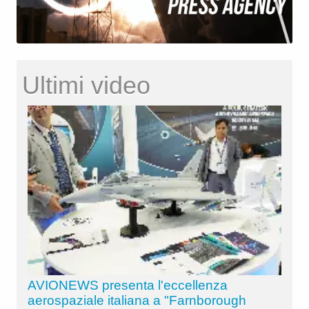
Ultimi video
AVIONEWS presenta l'eccellenza
aerospaziale italiana a "Farnborough