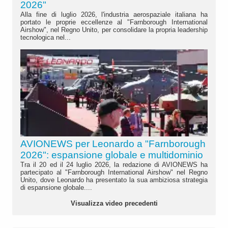
2026"
Alla fine di luglio 2026, l'industria aerospaziale italiana ha
portato le proprie eccellenze al "Farnborough International
Airshow", nel Regno Unito, per consolidare la propria leadership
tecnologica nel...
AVIONEWS per Leonardo a "Farnborough
2026": espansione globale e multidominio
Tra il 20 ed il 24 luglio 2026, la redazione di AVIONEWS ha
partecipato al "Farnborough International Airshow" nel Regno
Unito, dove Leonardo ha presentato la sua ambiziosa strategia
di espansione globale....
Visualizza video precedenti