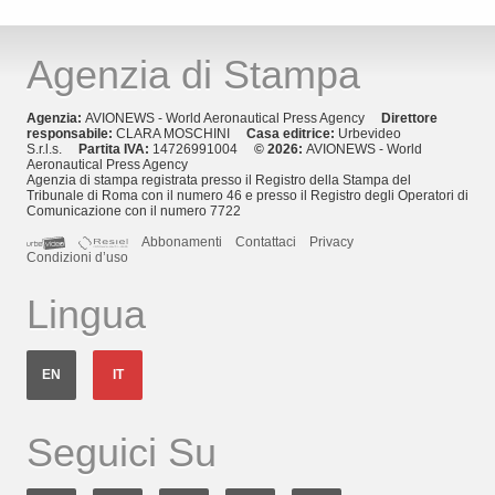
Agenzia di Stampa
Agenzia:
AVIONEWS - World Aeronautical Press Agency
Direttore
responsabile:
CLARA MOSCHINI
Casa editrice:
Urbevideo
S.r.l.s.
Partita IVA:
14726991004
© 2026:
AVIONEWS - World
Aeronautical Press Agency
Agenzia di stampa registrata presso il Registro della Stampa del
Tribunale di Roma con il numero 46 e presso il Registro degli Operatori di
Comunicazione con il numero 7722
Abbonamenti
Contattaci
Privacy
Condizioni d’uso
Lingua
EN
IT
Seguici Su