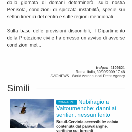
dalla giornata di domani determinerà, sulla nostra
Penisola, condizioni di spiccata instabilità, specie sui
settori tirrenici del centro e sulle regioni meridionali.
Sulla base delle previsioni disponibili, il Dipartimento
della Protezione civile ha emesso un avviso di avverse
condizioni met...
fra/pec - 1109621
Roma, Italia, 30/09/2009 17:48
AVIONEWS - World Aeronautical Press Agency
Simili
Nubifragio a
COMPAGNIE
Valtournenche: danni ai
sentieri, nessun ferito
Breuil-Cervinia accessibile: colata
contenuta dal paravalanghe,
verifiche sui torrenti