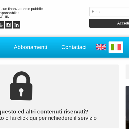
alcun finanziamento pubblico
esponsabile:
CHINI
Abbonamenti
Contattaci
uesto ed altri contenuti riservati?
o fai click qui per richiedere il servizio