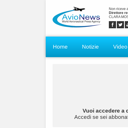
Non riceve 
Direttore r
CLARA MOS
Home
Notizie
Video
Vuoi accedere a q
Accedi se sei abbonato 