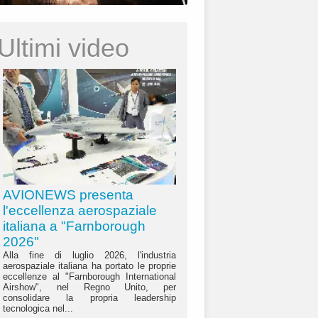
Ultimi video
AVIONEWS presenta
l'eccellenza aerospaziale
italiana a "Farnborough
2026"
Alla fine di luglio 2026, l'industria
aerospaziale italiana ha portato le proprie
eccellenze al "Farnborough International
Airshow", nel Regno Unito, per
consolidare la propria leadership
tecnologica nel...