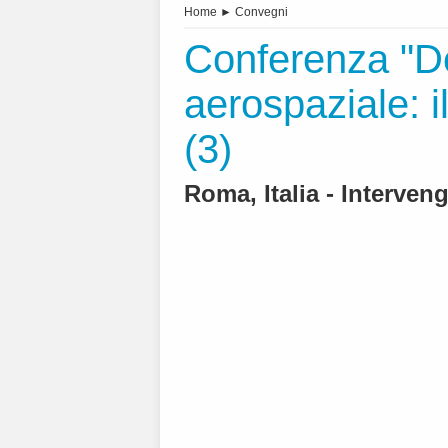
Home
►
Convegni
Conferenza "D
aerospaziale: il
(3)
Roma, Italia - Interveng