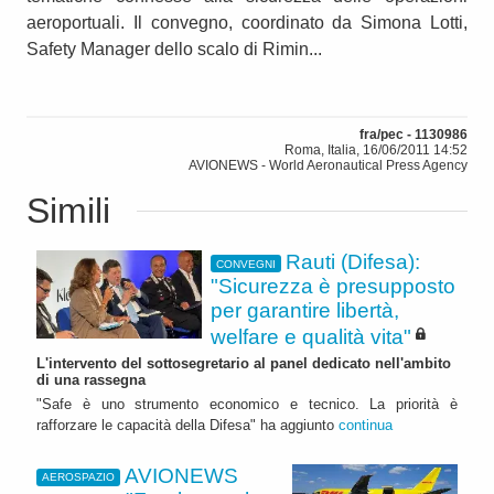
aeroportuali. Il convegno, coordinato da Simona Lotti,
Safety Manager dello scalo di Rimin...
fra/pec - 1130986
Roma, Italia, 16/06/2011 14:52
AVIONEWS - World Aeronautical Press Agency
Simili
Rauti (Difesa):
CONVEGNI
"Sicurezza è presupposto
per garantire libertà,
welfare e qualità vita"
L'intervento del sottosegretario al panel dedicato nell'ambito
di una rassegna
"Safe è uno strumento economico e tecnico. La priorità è
rafforzare le capacità della Difesa" ha aggiunto
continua
AVIONEWS
AEROSPAZIO