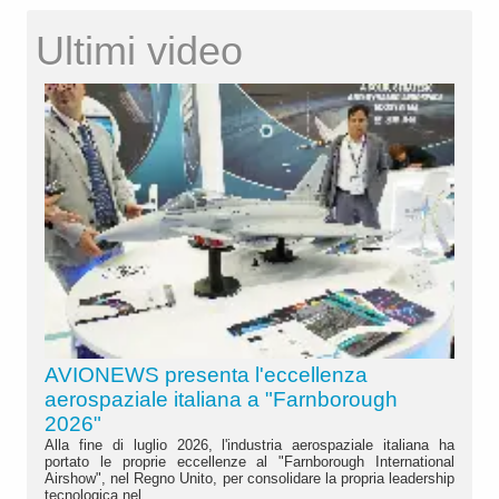
Ultimi video
AVIONEWS presenta l'eccellenza
aerospaziale italiana a "Farnborough
2026"
Alla fine di luglio 2026, l'industria aerospaziale italiana ha
portato le proprie eccellenze al "Farnborough International
Airshow", nel Regno Unito, per consolidare la propria leadership
tecnologica nel...