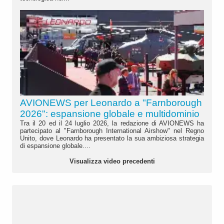
AVIONEWS per Leonardo a "Farnborough
2026": espansione globale e multidominio
Tra il 20 ed il 24 luglio 2026, la redazione di AVIONEWS ha
partecipato al "Farnborough International Airshow" nel Regno
Unito, dove Leonardo ha presentato la sua ambiziosa strategia
di espansione globale....
Visualizza video precedenti