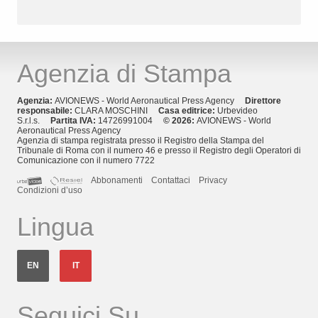
Agenzia di Stampa
Agenzia:
AVIONEWS - World Aeronautical Press Agency
Direttore
responsabile:
CLARA MOSCHINI
Casa editrice:
Urbevideo
S.r.l.s.
Partita IVA:
14726991004
© 2026:
AVIONEWS - World
Aeronautical Press Agency
Agenzia di stampa registrata presso il Registro della Stampa del
Tribunale di Roma con il numero 46 e presso il Registro degli Operatori di
Comunicazione con il numero 7722
Abbonamenti
Contattaci
Privacy
Condizioni d’uso
Lingua
EN
IT
Seguici Su