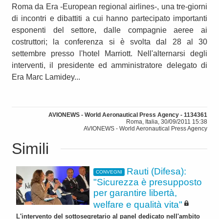
Roma da Era -European regional airlines-, una tre-giorni
di incontri e dibattiti a cui hanno partecipato importanti
esponenti del settore, dalle compagnie aeree ai
costruttori; la conferenza si è svolta dal 28 al 30
settembre presso l'hotel Marriott. Nell'alternarsi degli
interventi, il presidente ed amministratore delegato di
Era Marc Lamidey...
AVIONEWS - World Aeronautical Press Agency - 1134361
Roma, Italia, 30/09/2011 15:38
AVIONEWS - World Aeronautical Press Agency
Simili
Rauti (Difesa):
CONVEGNI
"Sicurezza è presupposto
per garantire libertà,
welfare e qualità vita"
L'intervento del sottosegretario al panel dedicato nell'ambito