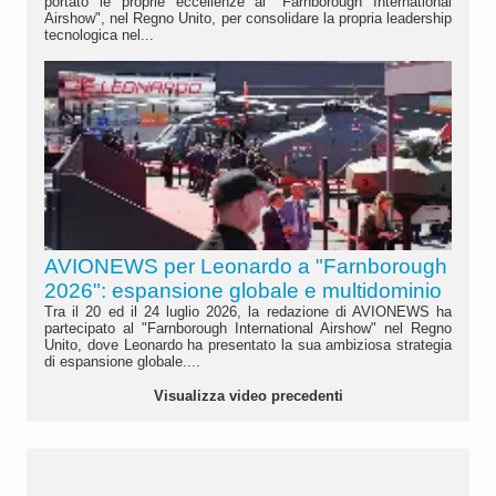
portato le proprie eccellenze al "Farnborough International
Airshow", nel Regno Unito, per consolidare la propria leadership
tecnologica nel...
AVIONEWS per Leonardo a "Farnborough
2026": espansione globale e multidominio
Tra il 20 ed il 24 luglio 2026, la redazione di AVIONEWS ha
partecipato al "Farnborough International Airshow" nel Regno
Unito, dove Leonardo ha presentato la sua ambiziosa strategia
di espansione globale....
Visualizza video precedenti