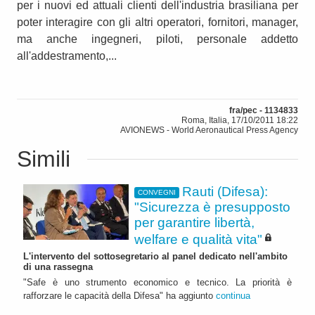
per i nuovi ed attuali clienti dell'industria brasiliana per
poter interagire con gli altri operatori, fornitori, manager,
ma anche ingegneri, piloti, personale addetto
all'addestramento,...
fra/pec - 1134833
Roma, Italia, 17/10/2011 18:22
AVIONEWS - World Aeronautical Press Agency
Simili
Rauti (Difesa):
CONVEGNI
"Sicurezza è presupposto
per garantire libertà,
welfare e qualità vita"
L'intervento del sottosegretario al panel dedicato nell'ambito
di una rassegna
"Safe è uno strumento economico e tecnico. La priorità è
rafforzare le capacità della Difesa" ha aggiunto
continua