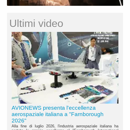
Ultimi video
AVIONEWS presenta l'eccellenza
aerospaziale italiana a "Farnborough
2026"
Alla fine di luglio 2026, l'industria aerospaziale italiana ha