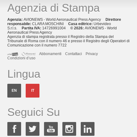
Agenzia di Stampa
Agenzia:
AVIONEWS - World Aeronautical Press Agency
Direttore
responsabile:
CLARA MOSCHINI
Casa editrice:
Urbevideo
S.r.l.s.
Partita IVA:
14726991004
© 2026:
AVIONEWS - World
Aeronautical Press Agency
Agenzia di stampa registrata presso il Registro della Stampa del
Tribunale di Roma con il numero 46 e presso il Registro degli Operatori di
Comunicazione con il numero 7722
Abbonamenti
Contattaci
Privacy
Condizioni d’uso
Lingua
EN
IT
Seguici Su