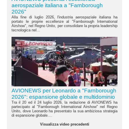
aerospaziale italiana a "Farnborough
2026"
Alla fine di luglio 2026, l'industria aerospaziale italiana ha
portato le proprie eccellenze al "Farnborough International
Airshow", nel Regno Unito, per consolidare la propria leadership
tecnologica nel...
AVIONEWS per Leonardo a "Farnborough
2026": espansione globale e multidominio
Tra il 20 ed il 24 luglio 2026, la redazione di AVIONEWS ha
partecipato al "Farnborough International Airshow" nel Regno
Unito, dove Leonardo ha presentato la sua ambiziosa strategia
di espansione globale....
Visualizza video precedenti