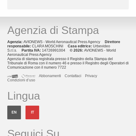
Agenzia di Stampa
Agenzia:
AVIONEWS - World Aeronautical Press Agency
Direttore
responsabile:
CLARA MOSCHINI
Casa editrice:
Urbevideo
S.r.l.s.
Partita IVA:
14726991004
© 2026:
AVIONEWS - World
Aeronautical Press Agency
Agenzia di stampa registrata presso il Registro della Stampa del
Tribunale di Roma con il numero 46 e presso il Registro degli Operatori di
Comunicazione con il numero 7722
Abbonamenti
Contattaci
Privacy
Condizioni d’uso
Lingua
EN
IT
Seguici Su