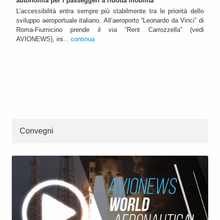
autonomia per i passeggeri a ridotta mobilità
L’accessibilità entra sempre più stabilmente tra le priorità dello
sviluppo aeroportuale italiano. All’aeroporto “Leonardo da Vinci” di
Roma-Fiumicino prende il via “Rent Carrozzella” (vedi
AVIONEWS), ini...
continua
Convegni