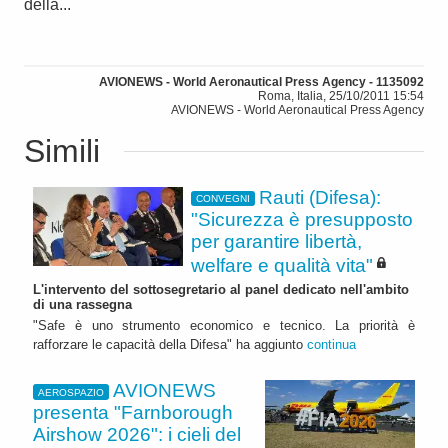
della...
AVIONEWS - World Aeronautical Press Agency - 1135092
Roma, Italia, 25/10/2011 15:54
AVIONEWS - World Aeronautical Press Agency
Simili
Rauti (Difesa):
CONVEGNI
"Sicurezza è presupposto
per garantire libertà,
welfare e qualità vita"
L'intervento del sottosegretario al panel dedicato nell'ambito
di una rassegna
"Safe è uno strumento economico e tecnico. La priorità è
rafforzare le capacità della Difesa" ha aggiunto
continua
AVIONEWS
AEROSPAZIO
presenta "Farnborough
Airshow 2026": i cieli del