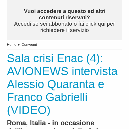
Vuoi accedere a questo ed altri
contenuti riservati?
Accedi se sei abbonato o fai click qui per
richiedere il servizio
Home
►
Convegni
Sala crisi Enac (4):
AVIONEWS intervista
Alessio Quaranta e
Franco Gabrielli
(VIDEO)
Roma, Italia - in occasione