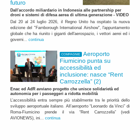
futuro
Dall'accordo miliardario in Indonesia alle partnership per
droni e sistemi di difesa aerea di ultima generazione - VIDEO
Dal 20 al 24 luglio 2026, il Regno Unito ha ospitato la nuova
edizione del "Farnborough International Airshow", l'appuntamento
globale che ha riunito i giganti dell'aerospazio, i vettori aerei ed i
governi...
continua
Aeroporto
COMPAGNIE
Fiumicino punta su
accessibilità ed
inclusione: nasce “Rent
Carrozzella” (2)
Enac ed AdR avviano progetto che unisce solidarietà ed
autonomia per i passeggeri a ridotta mobilità
L’accessibilità entra sempre più stabilmente tra le priorità dello
sviluppo aeroportuale italiano. All’aeroporto “Leonardo da Vinci” di
Roma-Fiumicino prende il via “Rent Carrozzella” (vedi
AVIONEWS), ini...
continua