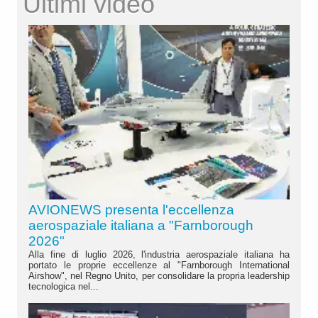
Ultimi video
AVIONEWS presenta l'eccellenza
aerospaziale italiana a "Farnborough
2026"
Alla fine di luglio 2026, l'industria aerospaziale italiana ha
portato le proprie eccellenze al "Farnborough International
Airshow", nel Regno Unito, per consolidare la propria leadership
tecnologica nel...