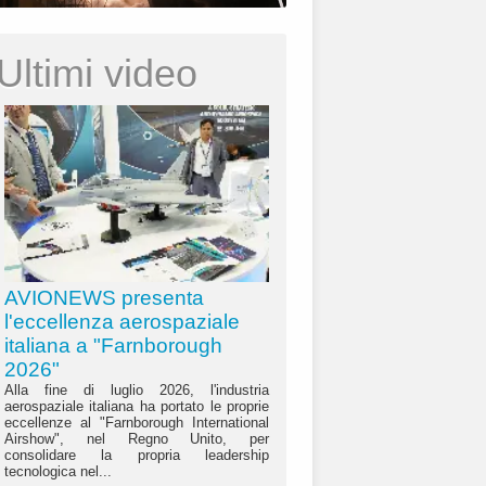
Ultimi video
AVIONEWS presenta
l'eccellenza aerospaziale
italiana a "Farnborough
2026"
Alla fine di luglio 2026, l'industria
aerospaziale italiana ha portato le proprie
eccellenze al "Farnborough International
Airshow", nel Regno Unito, per
consolidare la propria leadership
tecnologica nel...