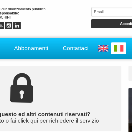
alcun finanziamento pubblico
esponsabile:
CHINI
Abbonamenti
Contattaci
uesto ed altri contenuti riservati?
o fai click qui per richiedere il servizio