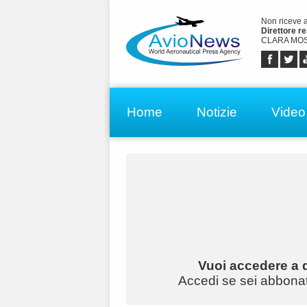
Non riceve 
Direttore r
CLARA MOS
Home
Notizie
Video
Vuoi accedere a q
Accedi se sei abbonato 