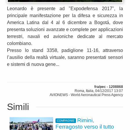
Leonardo è presente ad "Expodefensa 2017", la
principale manifestazione per la difesa e sicurezza in
America Latina dal 4 al 6 dicembre a Bogotá, dove
presenta soluzioni avanzate e complete per applicazioni
terrestri, navali ed avioniche dedicate al mercato
colombiano.
Presso lo stand 3358, padiglione 11-16, attraverso
l’ausilio della realtà virtuale, saranno presentati sensori
e sistemi di nuova gene...
fra/pec - 1208868
Roma, Italia, 04/12/2017 13:07
AVIONEWS - World Aeronautical Press Agency
Simili
Rimini,
COMPAGNIE
Ferragosto verso il tutto