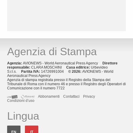
Agenzia di Stampa
Agenzia:
AVIONEWS - World Aeronautical Press Agency
Direttore
responsabile:
CLARA MOSCHINI
Casa editrice:
Urbevideo
S.r.l.s.
Partita IVA:
14726991004
© 2026:
AVIONEWS - World
Aeronautical Press Agency
Agenzia di stampa registrata presso il Registro della Stampa del
Tribunale di Roma con il numero 46 e presso il Registro degli Operatori di
Comunicazione con il numero 7722
Abbonamenti
Contattaci
Privacy
Condizioni d’uso
Lingua
EN
IT