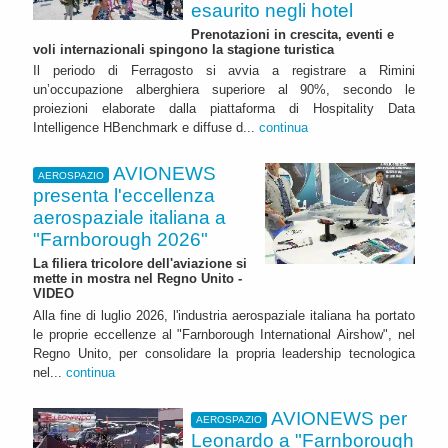
esaurito negli hotel
Prenotazioni in crescita, eventi e
voli internazionali spingono la stagione turistica
Il periodo di Ferragosto si avvia a registrare a Rimini
un’occupazione alberghiera superiore al 90%, secondo le
proiezioni elaborate dalla piattaforma di Hospitality Data
Intelligence HBenchmark e diffuse d...
continua
AVIONEWS
AEROSPAZIO
presenta l'eccellenza
aerospaziale italiana a
"Farnborough 2026"
La filiera tricolore dell'aviazione si
mette in mostra nel Regno Unito -
VIDEO
Alla fine di luglio 2026, l'industria aerospaziale italiana ha portato
le proprie eccellenze al "Farnborough International Airshow", nel
Regno Unito, per consolidare la propria leadership tecnologica
nel...
continua
AVIONEWS per
AEROSPAZIO
Leonardo a "Farnborough