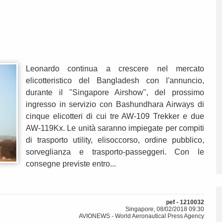
Leonardo continua a crescere nel mercato
elicotteristico del Bangladesh con l'annuncio,
durante il "Singapore Airshow", del prossimo
ingresso in servizio con Bashundhara Airways di
cinque elicotteri di cui tre AW-109 Trekker e due
AW-119Kx. Le unità saranno impiegate per compiti
di trasporto utility, elisoccorso, ordine pubblico,
sorveglianza e trasporto-passeggeri. Con le
consegne previste entro...
pef - 1210032
Singapore, 08/02/2018 09:30
AVIONEWS - World Aeronautical Press Agency