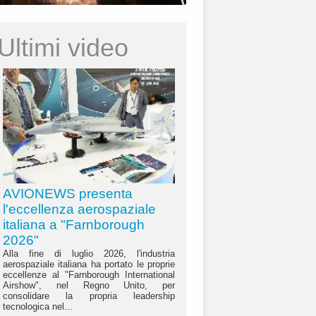
Ultimi video
AVIONEWS presenta
l'eccellenza aerospaziale
italiana a "Farnborough
2026"
Alla fine di luglio 2026, l'industria
aerospaziale italiana ha portato le proprie
eccellenze al "Farnborough International
Airshow", nel Regno Unito, per
consolidare la propria leadership
tecnologica nel...