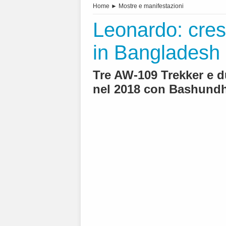
Home
►
Mostre e manifestazioni
Leonardo: cresce
in Bangladesh
Tre AW-109 Trekker e d
nel 2018 con Bashundh