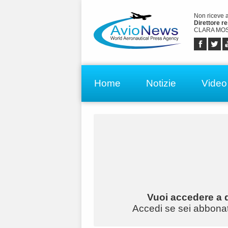
Non riceve 
Direttore r
CLARA MOS
Home
Notizie
Video
Vuoi accedere a q
Accedi se sei abbonato 