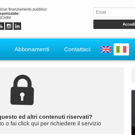
alcun finanziamento pubblico
esponsabile:
CHINI
Abbonamenti
Contattaci
uesto ed altri contenuti riservati?
o fai click qui per richiedere il servizio