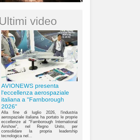
Ultimi video
AVIONEWS presenta
l'eccellenza aerospaziale
italiana a "Farnborough
2026"
Alla fine di luglio 2026, l'industria
aerospaziale italiana ha portato le proprie
eccellenze al "Farnborough International
Airshow", nel Regno Unito, per
consolidare la propria leadership
tecnologica nel...