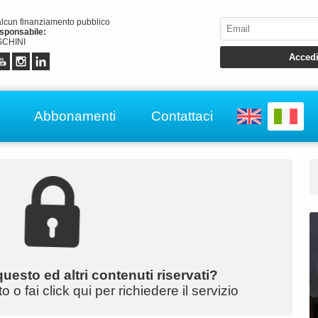
alcun finanziamento pubblico
esponsabile:
CHINI
Abbonamenti
Contattaci
uesto ed altri contenuti riservati?
o fai click qui per richiedere il servizio