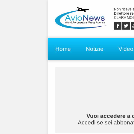
Non riceve 
Direttore r
CLARA MOS
Home
Notizie
Video
Vuoi accedere a q
Accedi se sei abbonato 