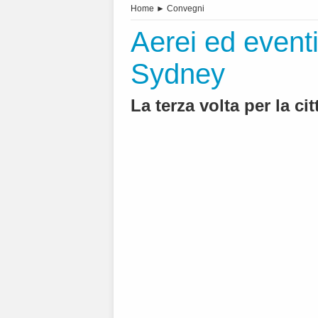
Home
►
Convegni
Aerei ed event
Sydney
La terza volta per la ci