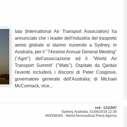
Iata (International Air Transport Association) ha
annunciato che i leader dell'industria del trasporto
aereo globale si stanno riunendo a Sydney, in
Australia, per il "74esimo Annual General Meeting"
("Agm") dell'associazione ed il "World Air
Transport Summit" ("Wats"). Ospitato da Qantas
l'evento includerà i discorsi di Peter Cosgrove,
governatore generale dell'Australia; di Michael
McCormack, vice...
red - 1211947
Sydney, Australia, 01/06/2018 12:30
AVIONEWS - World Aeronautical Press Agency