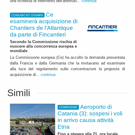
una richiesta di intervento dell'antitrust...
continua
Ce
COMUNICATI STAMPA
esaminerà acquisizione di
Chantiers de l'Atlantique
da parte di Fincantieri
Secondo la Commissione rischia di
nuocere alla concorrenza europea e
mondiale
La Commissione europea (Ce) ha accolto la domanda presentata
dalla Francia e dalla Germania che la invitavano ad esaminare
alla luce del regolamento sulle concentrazioni la proposta di
acquisizione di...
continua
Simili
Aeroporto di
COMPAGNIE
Catania (3): sospesi i voli
in arrivo causa attività
Etna
Fino a stasera alle 21, ora locale