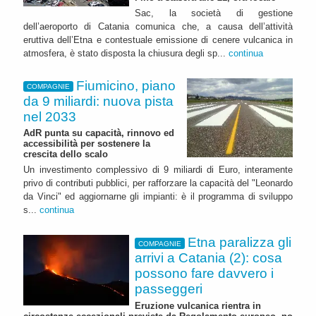
Sac, la società di gestione
dell’aeroporto di Catania comunica che, a causa dell’attività
eruttiva dell’Etna e contestuale emissione di cenere vulcanica in
atmosfera, è stato disposta la chiusura degli sp...
continua
Fiumicino, piano
COMPAGNIE
da 9 miliardi: nuova pista
nel 2033
AdR punta su capacità, rinnovo ed
accessibilità per sostenere la
crescita dello scalo
Un investimento complessivo di 9 miliardi di Euro, interamente
privo di contributi pubblici, per rafforzare la capacità del "Leonardo
da Vinci" ed aggiornarne gli impianti: è il programma di sviluppo
s...
continua
Etna paralizza gli
COMPAGNIE
arrivi a Catania (2): cosa
possono fare davvero i
passeggeri
Eruzione vulcanica rientra in