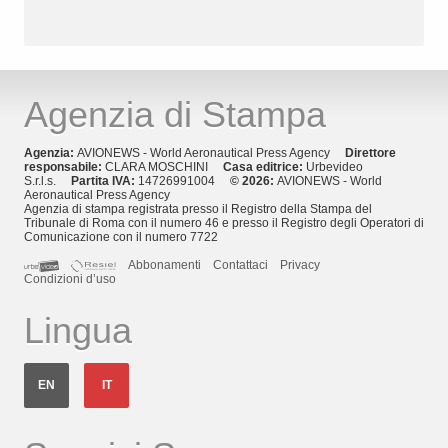
Agenzia di Stampa
Agenzia:
AVIONEWS - World Aeronautical Press Agency
Direttore
responsabile:
CLARA MOSCHINI
Casa editrice:
Urbevideo
S.r.l.s.
Partita IVA:
14726991004
© 2026:
AVIONEWS - World
Aeronautical Press Agency
Agenzia di stampa registrata presso il Registro della Stampa del
Tribunale di Roma con il numero 46 e presso il Registro degli Operatori di
Comunicazione con il numero 7722
Abbonamenti
Contattaci
Privacy
Condizioni d’uso
Lingua
EN
IT