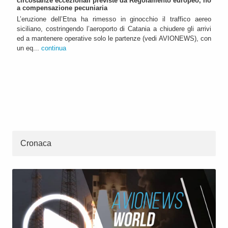
circostanze eccezionali previste da Regolamento europeo, no
a compensazione pecuniaria
L’eruzione dell’Etna ha rimesso in ginocchio il traffico aereo
siciliano, costringendo l’aeroporto di Catania a chiudere gli arrivi
ed a mantenere operative solo le partenze (vedi AVIONEWS), con
un eq...
continua
Cronaca