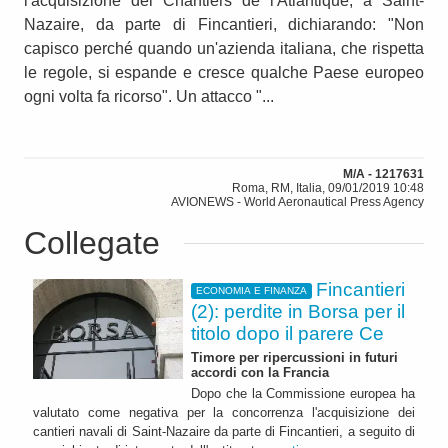
l'acquisizione dei Chantiers de l'Atlantique, a Saint-
Nazaire, da parte di Fincantieri, dichiarando: "Non
capisco perché quando un'azienda italiana, che rispetta
le regole, si espande e cresce qualche Paese europeo
ogni volta fa ricorso". Un attacco "...
M/A - 1217631
Roma, RM, Italia, 09/01/2019 10:48
AVIONEWS - World Aeronautical Press Agency
Collegate
Fincantieri
ECONOMIA E FINANZA
(2): perdite in Borsa per il
titolo dopo il parere Ce
Timore per ripercussioni in futuri
accordi con la Francia
Dopo che la Commissione europea ha
valutato come negativa per la concorrenza l'acquisizione dei
cantieri navali di Saint-Nazaire da parte di Fincantieri, a seguito di