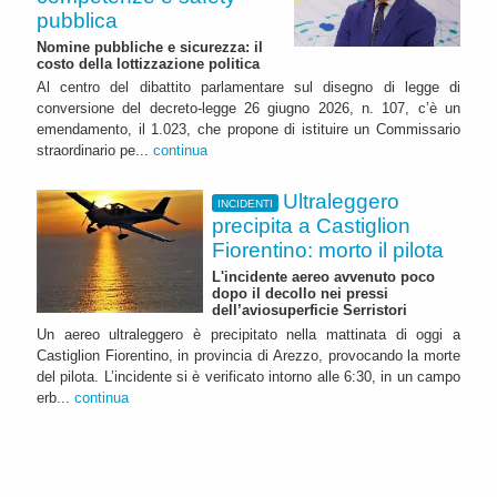
pubblica
Nomine pubbliche e sicurezza: il
costo della lottizzazione politica
Al centro del dibattito parlamentare sul disegno di legge di
conversione del decreto-legge 26 giugno 2026, n. 107, c’è un
emendamento, il 1.023, che propone di istituire un Commissario
straordinario pe...
continua
Ultraleggero
INCIDENTI
precipita a Castiglion
Fiorentino: morto il pilota
L'incidente aereo avvenuto poco
dopo il decollo nei pressi
dell’aviosuperficie Serristori
Un aereo ultraleggero è precipitato nella mattinata di oggi a
Castiglion Fiorentino, in provincia di Arezzo, provocando la morte
del pilota. L’incidente si è verificato intorno alle 6:30, in un campo
erb...
continua