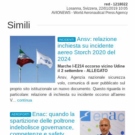
red - 1218022
Losanna, Svizzera, 22/01/2019 10:05
AVIONEWS - World Aeronautical Press Agency
Simili
Ansv: relazione
INCIDENTI
inchiesta su incidente
aereo Storch 2020 del
2024
Marche I-E214 occorso vicino Udine
il 2 settembre - ALLEGATO
Ansv, Agenzia nazionale sicurezza
volo, comunica di aver pubblicato sul
proprio sito istituzionale un nuovo documento. Questo riguarda in
particolare: relazione di inchiesta su incidente occorso all'aereo
V...
continua
Enac: quando la
AEROPORTI
spartizione delle poltrone
indebolisce governance,
competenze e safety