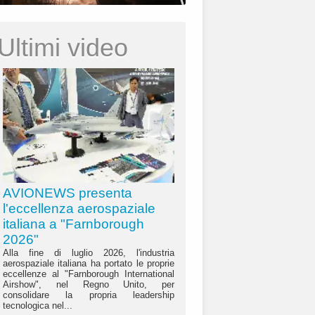
Ultimi video
AVIONEWS presenta
l'eccellenza aerospaziale
italiana a "Farnborough
2026"
Alla fine di luglio 2026, l'industria
aerospaziale italiana ha portato le proprie
eccellenze al "Farnborough International
Airshow", nel Regno Unito, per
consolidare la propria leadership
tecnologica nel...