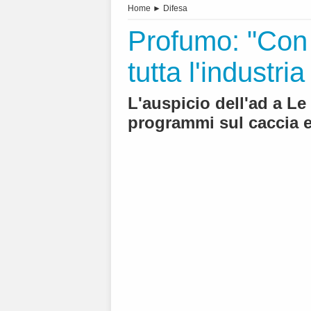
Home
►
Difesa
Profumo: "Con 
tutta l'industria
L'auspicio dell'ad a L
programmi sul caccia 