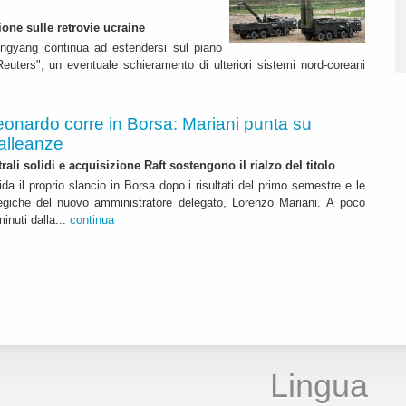
ione sulle retrovie ucraine
ngyang continua ad estendersi sul piano
euters", un eventuale schieramento di ulteriori sistemi nord-coreani
eonardo corre in Borsa: Mariani punta su
alleanze
rali solidi e acquisizione Raft sostengono il rialzo del titolo
da il proprio slancio in Borsa dopo i risultati del primo semestre e le
ategiche del nuovo amministratore delegato, Lorenzo Mariani. A poco
inuti dalla...
continua
Lingua