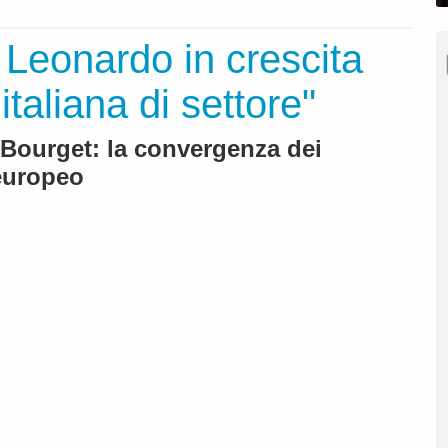
Leonardo in crescita
 italiana di settore"
e Bourget: la convergenza dei
europeo