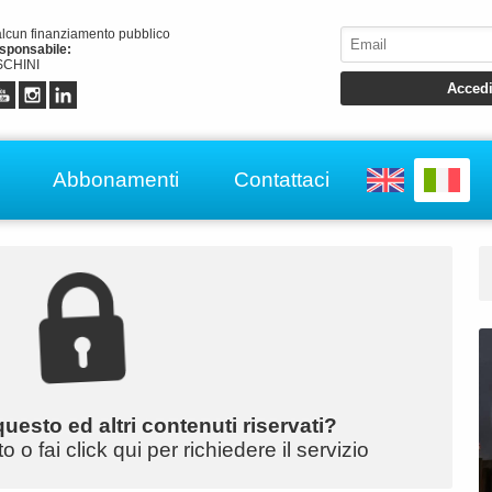
alcun finanziamento pubblico
esponsabile:
CHINI
Abbonamenti
Contattaci
uesto ed altri contenuti riservati?
o fai click qui per richiedere il servizio