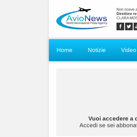
Non riceve 
Direttore r
CLARA MOS
Home
Notizie
Video
Vuoi accedere a q
Accedi se sei abbonato 