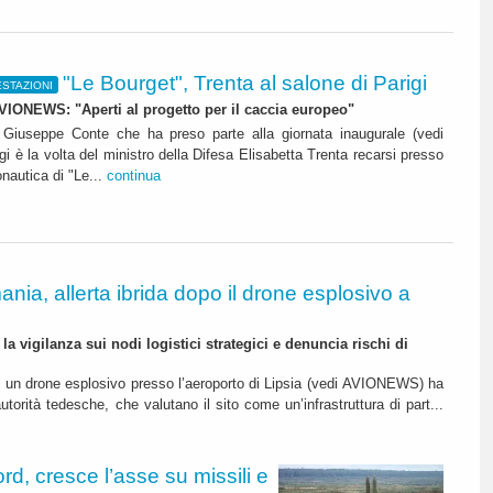
"Le Bourget", Trenta al salone di Parigi
STAZIONI
AVIONEWS: "Aperti al progetto per il caccia europeo"
 Giuseppe Conte che ha preso parte alla giornata inaugurale (vedi
è la volta del ministro della Difesa Elisabetta Trenta recarsi presso
onautica di "Le...
continua
nia, allerta ibrida dopo il drone esplosivo a
 la vigilanza sui nodi logistici strategici e denuncia rischi di
di un drone esplosivo presso l’aeroporto di Lipsia (vedi AVIONEWS) ha
autorità tedesche, che valutano il sito come un’infrastruttura di part...
d, cresce l’asse su missili e