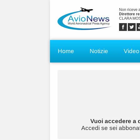
Non riceve 
Direttore r
CLARA MOS
Home
Notizie
Video
Vuoi accedere a q
Accedi se sei abbonato 