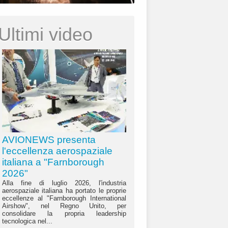
Ultimi video
AVIONEWS presenta
l'eccellenza aerospaziale
italiana a "Farnborough
2026"
Alla fine di luglio 2026, l'industria
aerospaziale italiana ha portato le proprie
eccellenze al "Farnborough International
Airshow", nel Regno Unito, per
consolidare la propria leadership
tecnologica nel...