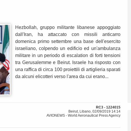
Hezbollah, gruppo militante libanese appoggiato
dall'Iran, ha attaccato con missili anticarro
domenica primo settembre una base dell'esercito
israeliano, colpendo un edificio ed un'ambulanza
militare in un periodo di escalation di forti tensioni
tra Gerusalemme e Beirut. Israele ha risposto con
una raffica di circa 100 proiettili di artiglieria sparati
da alcuni elicotteri verso l'area da cui erano...
RC3 - 1224015
Beirut, Libano, 02/09/2019 14:14
AVIONEWS - World Aeronautical Press Agency