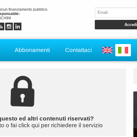
alcun finanziamento pubblico
esponsabile:
CHINI
Abbonamenti
Contattaci
uesto ed altri contenuti riservati?
o fai click qui per richiedere il servizio