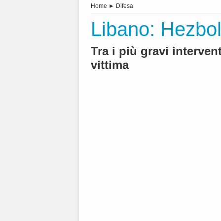
Home
►
Difesa
Libano: Hezbol
Tra i più gravi interven
vittima