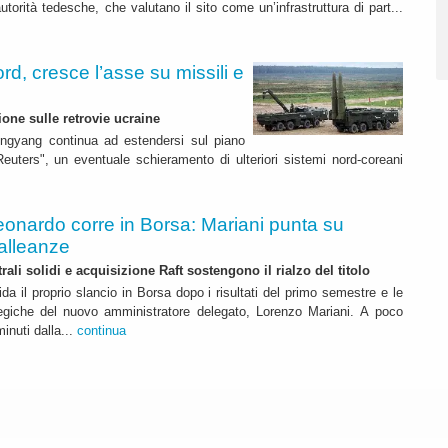
autorità tedesche, che valutano il sito come un’infrastruttura di part...
d, cresce l’asse su missili e
ione sulle retrovie ucraine
ngyang continua ad estendersi sul piano
euters", un eventuale schieramento di ulteriori sistemi nord-coreani
eonardo corre in Borsa: Mariani punta su
alleanze
rali solidi e acquisizione Raft sostengono il rialzo del titolo
da il proprio slancio in Borsa dopo i risultati del primo semestre e le
ategiche del nuovo amministratore delegato, Lorenzo Mariani. A poco
inuti dalla...
continua