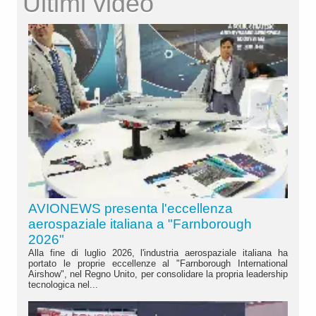
Ultimi video
AVIONEWS presenta l'eccellenza
aerospaziale italiana a "Farnborough
2026"
Alla fine di luglio 2026, l'industria aerospaziale italiana ha
portato le proprie eccellenze al "Farnborough International
Airshow", nel Regno Unito, per consolidare la propria leadership
tecnologica nel...