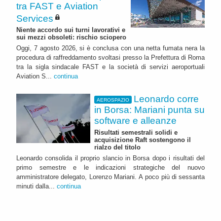
tra FAST e Aviation
Services
Niente accordo sui turni lavorativi e
sui mezzi obsoleti: rischio sciopero
Oggi, 7 agosto 2026, si è conclusa con una netta fumata nera la
procedura di raffreddamento svoltasi presso la Prefettura di Roma
tra la sigla sindacale FAST e la società di servizi aeroportuali
Aviation S...
continua
Leonardo corre
AEROSPAZIO
in Borsa: Mariani punta su
software e alleanze
Risultati semestrali solidi e
acquisizione Raft sostengono il
rialzo del titolo
Leonardo consolida il proprio slancio in Borsa dopo i risultati del
primo semestre e le indicazioni strategiche del nuovo
amministratore delegato, Lorenzo Mariani. A poco più di sessanta
minuti dalla...
continua