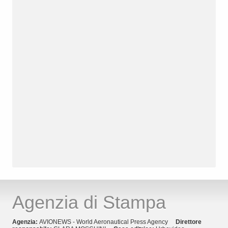
Agenzia di Stampa
Agenzia:
AVIONEWS - World Aeronautical Press Agency
Direttore