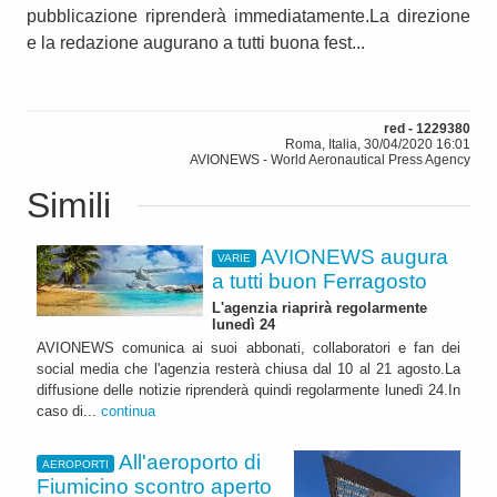
pubblicazione riprenderà immediatamente.La direzione
e la redazione augurano a tutti buona fest...
red - 1229380
Roma, Italia, 30/04/2020 16:01
AVIONEWS - World Aeronautical Press Agency
Simili
AVIONEWS augura
VARIE
a tutti buon Ferragosto
L'agenzia riaprirà regolarmente
lunedì 24
AVIONEWS comunica ai suoi abbonati, collaboratori e fan dei
social media che l'agenzia resterà chiusa dal 10 al 21 agosto.La
diffusione delle notizie riprenderà quindi regolarmente lunedì 24.In
caso di...
continua
All'aeroporto di
AEROPORTI
Fiumicino scontro aperto