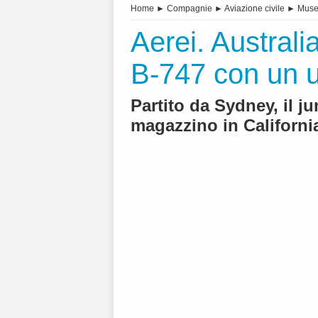
Home
►
Compagnie
►
Aviazione civile
►
Muse
Aerei. Australi
B-747 con un u
Partito da Sydney, il 
magazzino in Californi