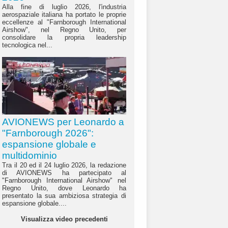
Alla fine di luglio 2026, l'industria
aerospaziale italiana ha portato le proprie
eccellenze al "Farnborough International
Airshow", nel Regno Unito, per
consolidare la propria leadership
tecnologica nel...
AVIONEWS per Leonardo a
"Farnborough 2026":
espansione globale e
multidominio
Tra il 20 ed il 24 luglio 2026, la redazione
di AVIONEWS ha partecipato al
"Farnborough International Airshow" nel
Regno Unito, dove Leonardo ha
presentato la sua ambiziosa strategia di
espansione globale....
Visualizza video precedenti