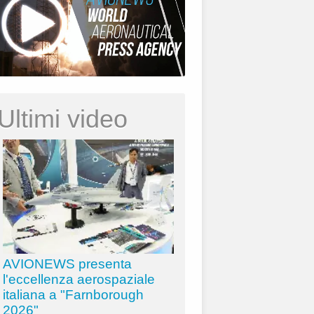
Ultimi video
AVIONEWS presenta
l'eccellenza aerospaziale
italiana a "Farnborough
2026"