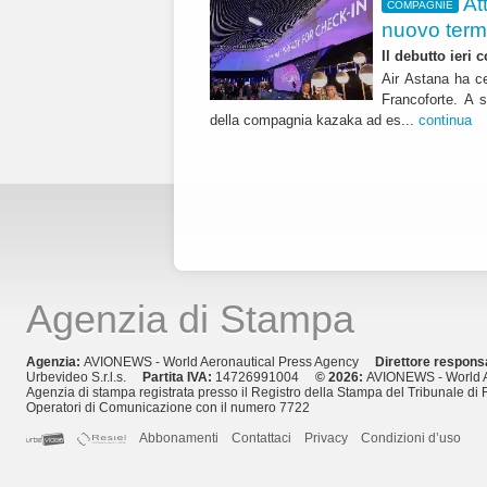
At
COMPAGNIE
nuovo term
Il debutto ieri
Air Astana ha ce
Francoforte. A s
della compagnia kazaka ad es...
continua
Agenzia di Stampa
Agenzia:
AVIONEWS - World Aeronautical Press Agency
Direttore respons
Urbevideo S.r.l.s.
Partita IVA:
14726991004
© 2026:
AVIONEWS - World A
Agenzia di stampa registrata presso il Registro della Stampa del Tribunale di 
Operatori di Comunicazione con il numero 7722
Abbonamenti
Contattaci
Privacy
Condizioni d’uso