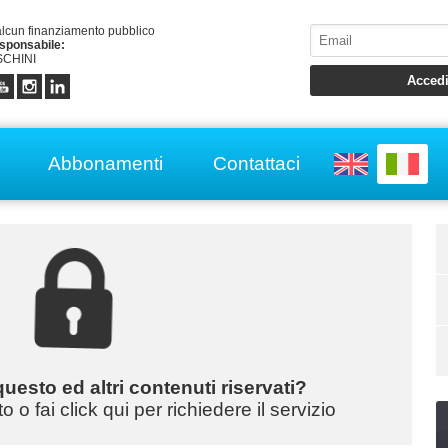
alcun finanziamento pubblico
esponsabile:
CHINI
Abbonamenti
Contattaci
uesto ed altri contenuti riservati?
o fai click qui per richiedere il servizio