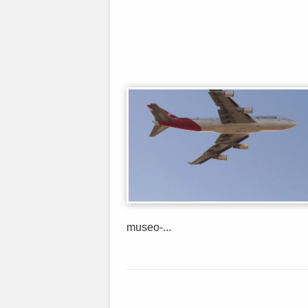
museo-...