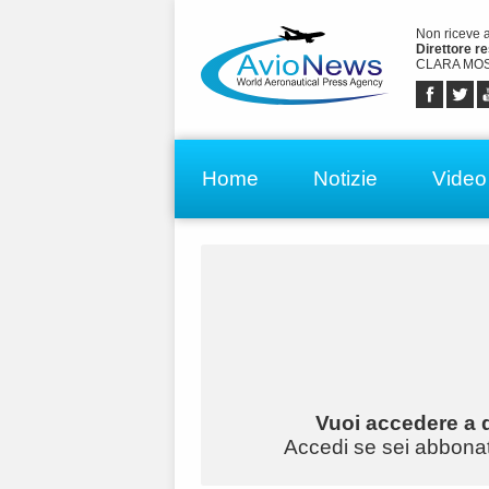
Non riceve 
Direttore r
CLARA MOS
Home
Notizie
Video
Vuoi accedere a q
Accedi se sei abbonato 