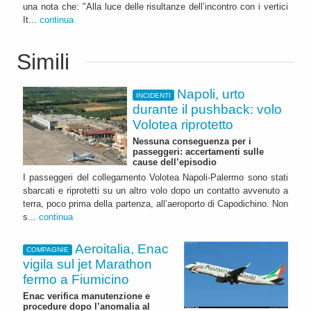
una nota che: "Alla luce delle risultanze dell’incontro con i vertici
It...
continua
Simili
Napoli, urto
INCIDENTI
durante il pushback: volo
Volotea riprotetto
Nessuna conseguenza per i
passeggeri: accertamenti sulle
cause dell’episodio
I passeggeri del collegamento Volotea Napoli-Palermo sono stati
sbarcati e riprotetti su un altro volo dopo un contatto avvenuto a
terra, poco prima della partenza, all’aeroporto di Capodichino. Non
s...
continua
Aeroitalia, Enac
COMPAGNIE
vigila sul jet Marathon
fermo a Fiumicino
Enac verifica manutenzione e
procedure dopo l’anomalia al