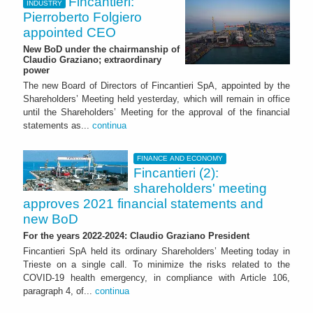
Fincantieri:
INDUSTRY
Pierroberto Folgiero
appointed CEO
New BoD under the chairmanship of
Claudio Graziano; extraordinary
power
The new Board of Directors of Fincantieri SpA, appointed by the
Shareholders’ Meeting held yesterday, which will remain in office
until the Shareholders’ Meeting for the approval of the financial
statements as...
continua
FINANCE AND ECONOMY
Fincantieri (2):
shareholders' meeting
approves 2021 financial statements and
new BoD
For the years 2022-2024: Claudio Graziano President
Fincantieri SpA held its ordinary Shareholders’ Meeting today in
Trieste on a single call. To minimize the risks related to the
COVID-19 health emergency, in compliance with Article 106,
paragraph 4, of...
continua