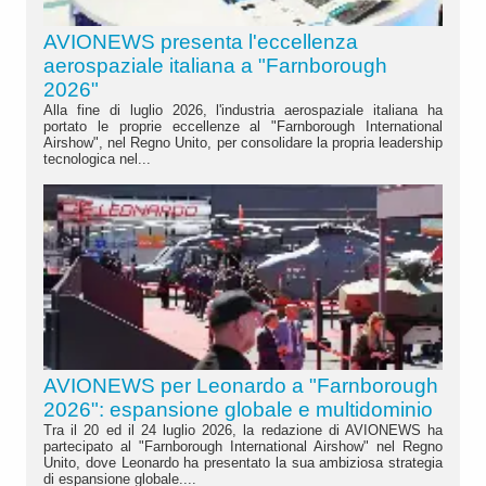
AVIONEWS presenta l'eccellenza
aerospaziale italiana a "Farnborough
2026"
Alla fine di luglio 2026, l'industria aerospaziale italiana ha
portato le proprie eccellenze al "Farnborough International
Airshow", nel Regno Unito, per consolidare la propria leadership
tecnologica nel...
AVIONEWS per Leonardo a "Farnborough
2026": espansione globale e multidominio
Tra il 20 ed il 24 luglio 2026, la redazione di AVIONEWS ha
partecipato al "Farnborough International Airshow" nel Regno
Unito, dove Leonardo ha presentato la sua ambiziosa strategia
di espansione globale....