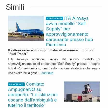
Simili
ITA Airways
COMPAGNIE
avvia modello "Self
Supply" per
approvvigionamento
carburante presso hub
Fiumicino
Il vettore aereo è il primo in Italia ad assumere il ruolo di
"Fuel Trader"
ITA Airways annuncia l’avvio del nuovo modello di
approvvigionamento di carburante “Self Supply” presso il proprio
hub di Roma-Fiumicino, una trasformazione strategica che segna
una svolta nella gesti...
continua
Comitato
AEROPORTI
AmpugnaNO su
aeroporto: "Le istituzioni
escano dall'ambiguità e
tutelino il territorio"