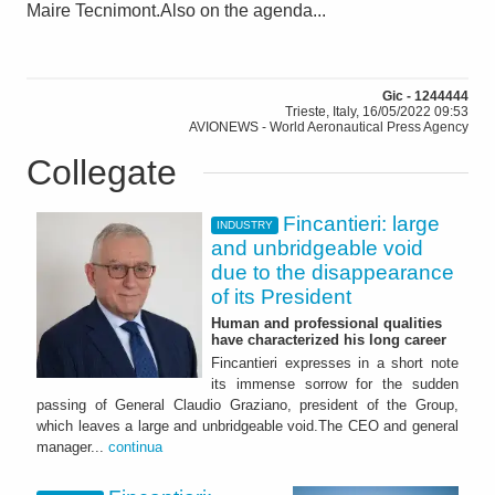
Maire Tecnimont.Also on the agenda...
Gic - 1244444
Trieste, Italy, 16/05/2022 09:53
AVIONEWS - World Aeronautical Press Agency
Collegate
Fincantieri: large
INDUSTRY
and unbridgeable void
due to the disappearance
of its President
Human and professional qualities
have characterized his long career
Fincantieri expresses in a short note
its immense sorrow for the sudden
passing of General Claudio Graziano, president of the Group,
which leaves a large and unbridgeable void.The CEO and general
manager...
continua