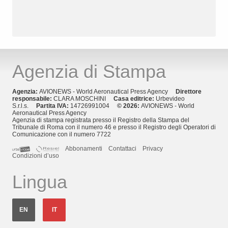
Agenzia di Stampa
Agenzia:
AVIONEWS - World Aeronautical Press Agency
Direttore
responsabile:
CLARA MOSCHINI
Casa editrice:
Urbevideo
S.r.l.s.
Partita IVA:
14726991004
© 2026:
AVIONEWS - World
Aeronautical Press Agency
Agenzia di stampa registrata presso il Registro della Stampa del
Tribunale di Roma con il numero 46 e presso il Registro degli Operatori di
Comunicazione con il numero 7722
Abbonamenti
Contattaci
Privacy
Condizioni d’uso
Lingua
EN
IT