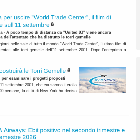
a per uscire "World Trade Center", il film di
e sull'11 settembre
 - A poco tempo di distanza da "United 93" viene ancora
ma dell'attentato che ha distrutto le torri gemelle
giorni nelle sale di tutto il mondo "World Trade Center", l’ultimo film di
tentati alle torri gemelle dell’11 settembre 2001. Dopo l’anteprima a
icostruirà le Torri Gemelle
per esaminare i progetti proposti
dell'11 settembre 2001, che causarono il crollo
800 persone, la città di New York ha deciso
A Airways: Ebit positivo nel secondo trimestre e
semestre 2026