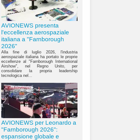
AVIONEWS presenta
l'eccellenza aerospaziale
italiana a "Farnborough
2026"
Alla fine di luglio 2026, l'industria
aerospaziale italiana ha portato le proprie
eccellenze al "Farnborough International
Airshow", nel Regno Unito, per
consolidare la propria leadership
tecnologica nel...
AVIONEWS per Leonardo a
"Farnborough 2026":
espansione globale e