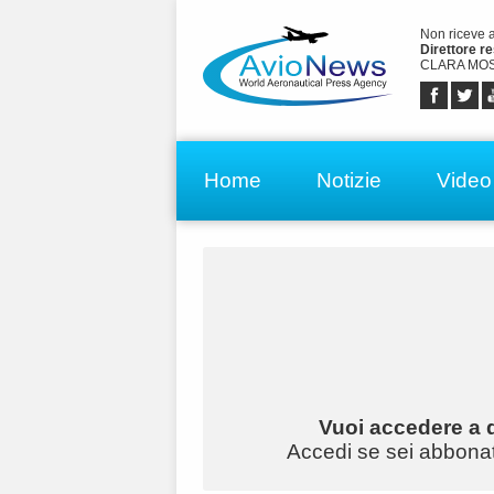
Non riceve 
Direttore r
CLARA MOS
Home
Notizie
Video
Vuoi accedere a q
Accedi se sei abbonato 