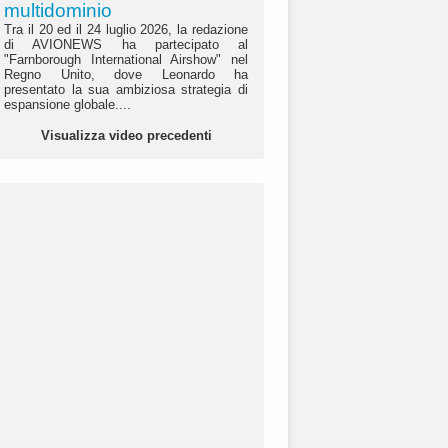
multidominio
Tra il 20 ed il 24 luglio 2026, la redazione
di AVIONEWS ha partecipato al
"Farnborough International Airshow" nel
Regno Unito, dove Leonardo ha
presentato la sua ambiziosa strategia di
espansione globale....
Visualizza video precedenti