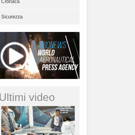
Cronaca
Sicurezza
Ultimi video