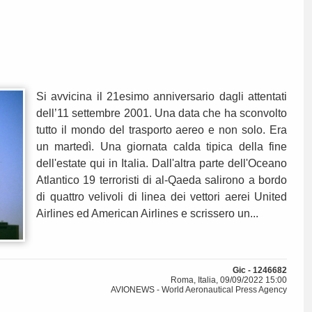
Si avvicina il 21esimo anniversario dagli attentati
dell’11 settembre 2001. Una data che ha sconvolto
tutto il mondo del trasporto aereo e non solo. Era
un martedì. Una giornata calda tipica della fine
dell'estate qui in Italia. Dall'altra parte dell'Oceano
Atlantico 19 terroristi di al-Qaeda salirono a bordo
di quattro velivoli di linea dei vettori aerei United
Airlines ed American Airlines e scrissero un...
Gic - 1246682
Roma, Italia, 09/09/2022 15:00
AVIONEWS - World Aeronautical Press Agency