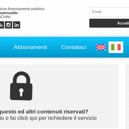
alcun finanziamento pubblico
esponsabile:
CHINI
Abbonamenti
Contattaci
uesto ed altri contenuti riservati?
o fai click qui per richiedere il servizio