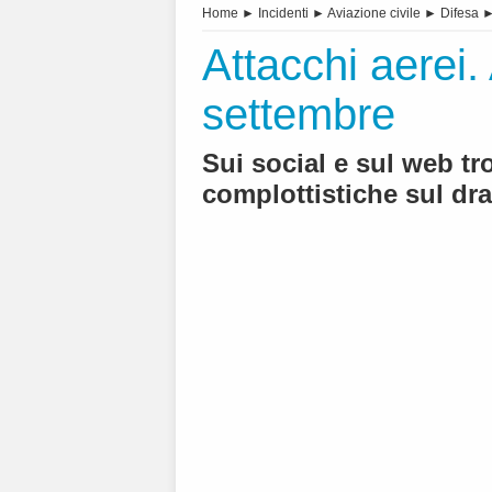
Home
►
Incidenti
►
Aviazione civile
►
Difesa
Attacchi aerei.
settembre
Sui social e sul web tr
complottistiche sul dr