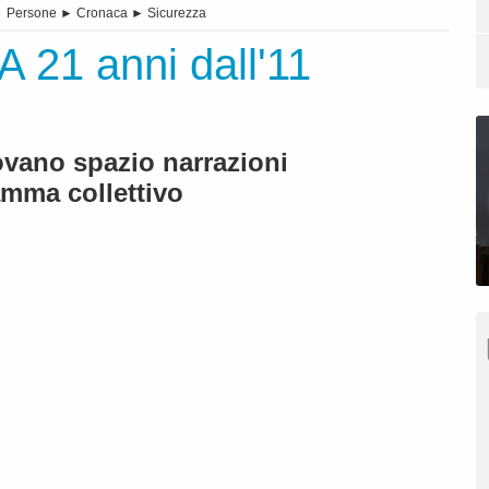
►
Persone
►
Cronaca
►
Sicurezza
 A 21 anni dall'11
ovano spazio narrazioni
amma collettivo