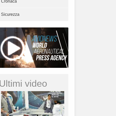
Cronaca
Sicurezza
Ultimi video