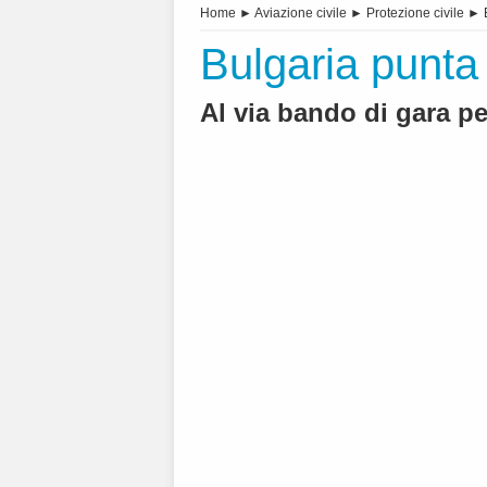
Home
►
Aviazione civile
►
Protezione civile
►
Bulgaria punta
Al via bando di gara p