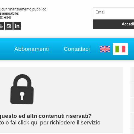
alcun finanziamento pubblico
esponsabile:
CHINI
Abbonamenti
Contattaci
uesto ed altri contenuti riservati?
o fai click qui per richiedere il servizio