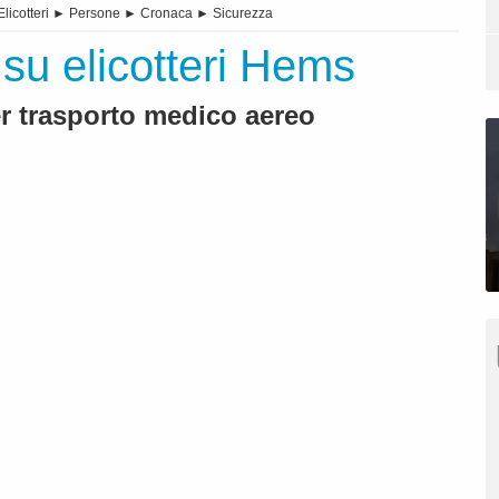
Elicotteri
►
Persone
►
Cronaca
►
Sicurezza
 su elicotteri Hems
er trasporto medico aereo