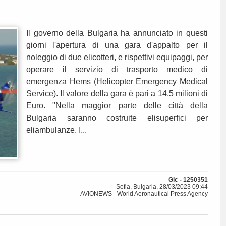
Il governo della Bulgaria ha annunciato in questi
giorni l'apertura di una gara d'appalto per il
noleggio di due elicotteri, e rispettivi equipaggi, per
operare il servizio di trasporto medico di
emergenza Hems (Helicopter Emergency Medical
Service). Il valore della gara è pari a 14,5 milioni di
Euro. "Nella maggior parte delle città della
Bulgaria saranno costruite elisuperfici per
eliambulanze. I...
Gic - 1250351
Sofia, Bulgaria, 28/03/2023 09:44
AVIONEWS - World Aeronautical Press Agency