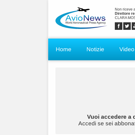
Non riceve 
Direttore r
CLARA MOS
Home
Notizie
Video
Vuoi accedere a q
Accedi se sei abbonato 