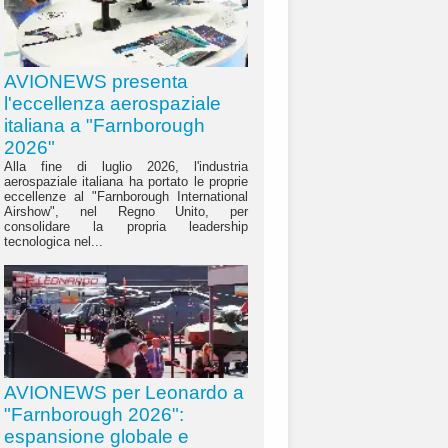
AVIONEWS presenta
l'eccellenza aerospaziale
italiana a "Farnborough
2026"
Alla fine di luglio 2026, l'industria
aerospaziale italiana ha portato le proprie
eccellenze al "Farnborough International
Airshow", nel Regno Unito, per
consolidare la propria leadership
tecnologica nel...
AVIONEWS per Leonardo a
"Farnborough 2026":
espansione globale e