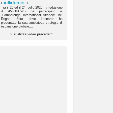
multidominio
Tra il 20 ed il 24 luglio 2026, la redazione
di AVIONEWS ha partecipato al
"Farnborough International Airshow" nel
Regno Unito, dove Leonardo ha
presentato la sua ambiziosa strategia di
espansione globale....
Visualizza video precedenti