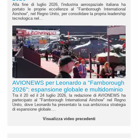
Alla fine di luglio 2026, l'industria aerospaziale italiana ha
portato le proprie eccellenze al "Farnborough International
Airshow", nel Regno Unito, per consolidare la propria leadership
tecnologica nel...
AVIONEWS per Leonardo a "Farnborough
2026": espansione globale e multidominio
Tra il 20 ed il 24 luglio 2026, la redazione di AVIONEWS ha
partecipato al "Farnborough International Airshow" nel Regno
Unito, dove Leonardo ha presentato la sua ambiziosa strategia
di espansione globale....
Visualizza video precedenti