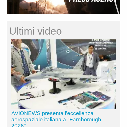
Ultimi video
AVIONEWS presenta l'eccellenza
aerospaziale italiana a "Farnborough
2026"