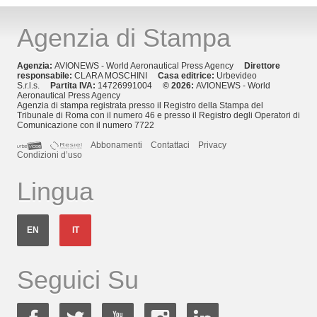
Agenzia di Stampa
Agenzia:
AVIONEWS - World Aeronautical Press Agency
Direttore
responsabile:
CLARA MOSCHINI
Casa editrice:
Urbevideo
S.r.l.s.
Partita IVA:
14726991004
© 2026:
AVIONEWS - World
Aeronautical Press Agency
Agenzia di stampa registrata presso il Registro della Stampa del
Tribunale di Roma con il numero 46 e presso il Registro degli Operatori di
Comunicazione con il numero 7722
Abbonamenti
Contattaci
Privacy
Condizioni d’uso
Lingua
EN
IT
Seguici Su