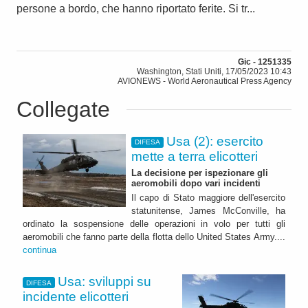
persone a bordo, che hanno riportato ferite. Si tr...
Gic - 1251335
Washington, Stati Uniti, 17/05/2023 10:43
AVIONEWS - World Aeronautical Press Agency
Collegate
Usa (2): esercito
DIFESA
mette a terra elicotteri
La decisione per ispezionare gli
aeromobili dopo vari incidenti
Il capo di Stato maggiore dell'esercito
statunitense, James McConville, ha
ordinato la sospensione delle operazioni in volo per tutti gli
aeromobili che fanno parte della flotta dello United States Army....
continua
Usa: sviluppi su
DIFESA
incidente elicotteri