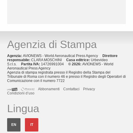
Agenzia di Stampa
Agenzia:
AVIONEWS - World Aeronautical Press Agency
Direttore
responsabile:
CLARA MOSCHINI
Casa editrice:
Urbevideo
S.r.l.s.
Partita IVA:
14726991004
© 2026:
AVIONEWS - World
Aeronautical Press Agency
Agenzia di stampa registrata presso il Registro della Stampa del
Tribunale di Roma con il numero 46 e presso il Registro degli Operatori di
Comunicazione con il numero 7722
Abbonamenti
Contattaci
Privacy
Condizioni d’uso
Lingua
EN
IT