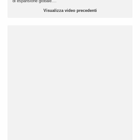
di espansione globale....
Visualizza video precedenti