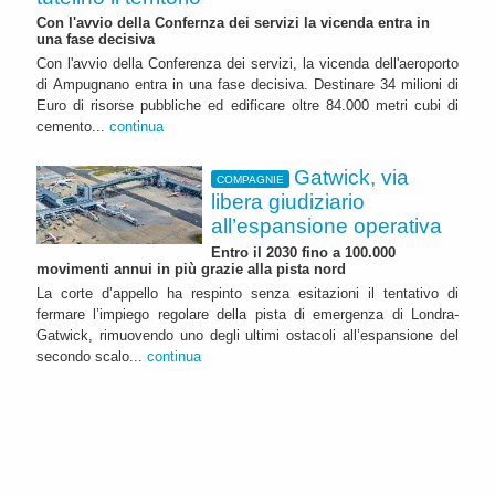
Con l'avvio della Confernza dei servizi la vicenda entra in
una fase decisiva
Con l'avvio della Conferenza dei servizi, la vicenda dell'aeroporto
di Ampugnano entra in una fase decisiva. Destinare 34 milioni di
Euro di risorse pubbliche ed edificare oltre 84.000 metri cubi di
cemento...
continua
Gatwick, via
COMPAGNIE
libera giudiziario
all’espansione operativa
Entro il 2030 fino a 100.000
movimenti annui in più grazie alla pista nord
La corte d’appello ha respinto senza esitazioni il tentativo di
fermare l’impiego regolare della pista di emergenza di Londra-
Gatwick, rimuovendo uno degli ultimi ostacoli all’espansione del
secondo scalo...
continua