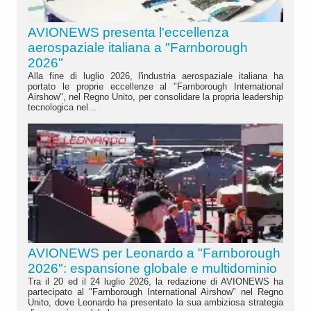
AVIONEWS presenta l'eccellenza
aerospaziale italiana a "Farnborough
2026"
Alla fine di luglio 2026, l'industria aerospaziale italiana ha
portato le proprie eccellenze al "Farnborough International
Airshow", nel Regno Unito, per consolidare la propria leadership
tecnologica nel...
AVIONEWS per Leonardo a "Farnborough
2026": espansione globale e multidominio
Tra il 20 ed il 24 luglio 2026, la redazione di AVIONEWS ha
partecipato al "Farnborough International Airshow" nel Regno
Unito, dove Leonardo ha presentato la sua ambiziosa strategia