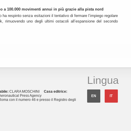
ino a 100.000 movimenti annui in più grazie alla pista nord
o ha respinto senza esitazioni il tentativo di fermare l’impiego regolare
k, rimuovendo uno degli ultimi ostacoli all’espansione del secondo
Lingua
abile:
CLARA MOSCHINI
Casa editrice:
eronautical Press Agency
EN
IT
Roma con il numero 46 e presso il Registro degli