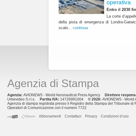
operativa
Entro il 2030 f
La corte d’appell
della pista di emergenza di Londra-Gatwic
scalo...
continua
Agenzia di Stampa
Agenzia:
AVIONEWS - World Aeronautical Press Agency
Direttore respons
Urbevideo S.r.l.s.
Partita IVA:
14726991004
© 2026:
AVIONEWS - World A
Agenzia di stampa registrata presso il Registro della Stampa del Tribunale di 
Operatori di Comunicazione con il numero 7722
Abbonamenti
Contattaci
Privacy
Condizioni d’uso