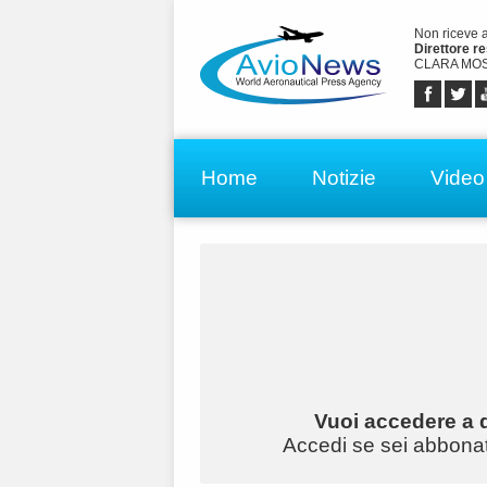
Non riceve 
Direttore r
CLARA MOS
Home
Notizie
Video
Vuoi accedere a q
Accedi se sei abbonato 