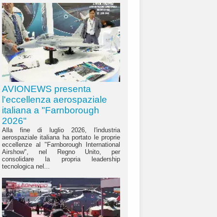
AVIONEWS presenta
l'eccellenza aerospaziale
italiana a "Farnborough
2026"
Alla fine di luglio 2026, l'industria
aerospaziale italiana ha portato le proprie
eccellenze al "Farnborough International
Airshow", nel Regno Unito, per
consolidare la propria leadership
tecnologica nel...