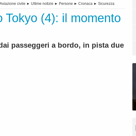
Aviazione civile
►
Ultime notizie
►
Persone
►
Cronaca
►
Sicurezza
o Tokyo (4): il momento
 dai passeggeri a bordo, in pista due