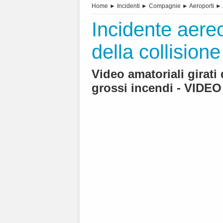
Home
►
Incidenti
►
Compagnie
►
Aeroporti
►
Incidente aere
della collisione
Video amatoriali girati
grossi incendi - VIDEO