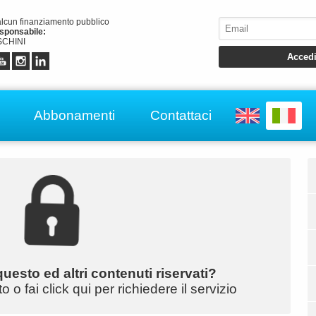
alcun finanziamento pubblico
esponsabile:
CHINI
Abbonamenti
Contattaci
uesto ed altri contenuti riservati?
o fai click qui per richiedere il servizio