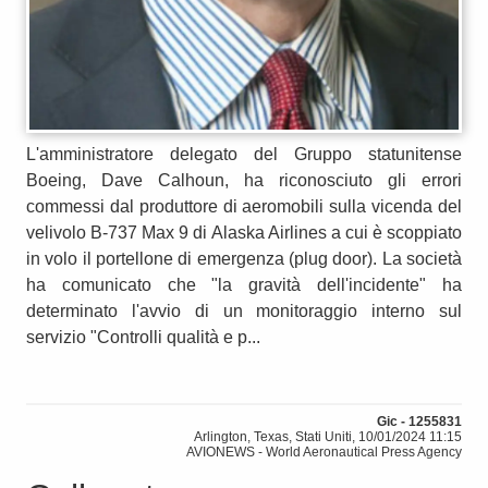
L'amministratore delegato del Gruppo statunitense
Boeing, Dave Calhoun, ha riconosciuto gli errori
commessi dal produttore di aeromobili sulla vicenda del
velivolo B-737 Max 9 di Alaska Airlines a cui è scoppiato
in volo il portellone di emergenza (plug door). La società
ha comunicato che "la gravità dell'incidente" ha
determinato l'avvio di un monitoraggio interno sul
servizio "Controlli qualità e p...
Gic - 1255831
Arlington, Texas, Stati Uniti, 10/01/2024 11:15
AVIONEWS - World Aeronautical Press Agency