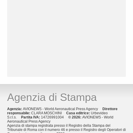
Agenzia di Stampa
Agenzia:
AVIONEWS - World Aeronautical Press Agency
Direttore
responsabile:
CLARA MOSCHINI
Casa editrice:
Urbevideo
S.r.l.s.
Partita IVA:
14726991004
© 2026:
AVIONEWS - World
Aeronautical Press Agency
Agenzia di stampa registrata presso il Registro della Stampa del
Tribunale di Roma con il numero 46 e presso il Registro degli Operatori di