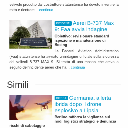
velivolo prodotto dal costruttore statunitense ha dovuto invertire la
rotta e rientrare...
continua
Aerei B-737 Max
INCIDENTI
9: Faa avvia indagine
Obiettivo: revisionare standard
ispezione e manutenzione di
Boeing
La Federal Aviation Administration
(Faa) statunitense ha avviato un'indagine ufficiale sulla sicurezza
dei velivoli B-737 MAX 9. Si tratta di una mossa che arriva a
seguito dell'incidente aereo che ha...
continua
Simili
Germania, allerta
DIFESA
ibrida dopo il drone
esplosivo a Lipsia
Berlino rafforza la vigilanza sui
nodi logistici strategici e denuncia
rischi di sabotaggio