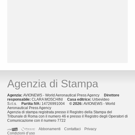
Agenzia di Stampa
Agenzia:
AVIONEWS - World Aeronautical Press Agency
Direttore
responsabile:
CLARA MOSCHINI
Casa editrice:
Urbevideo
S.r.l.s.
Partita IVA:
14726991004
© 2026:
AVIONEWS - World
Aeronautical Press Agency
Agenzia di stampa registrata presso il Registro della Stampa del
Tribunale di Roma con il numero 46 e presso il Registro degli Operatori di
Comunicazione con il numero 7722
Abbonamenti
Contattaci
Privacy
Condizioni d’uso