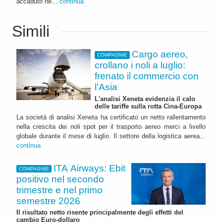
accaduto ne...
continua
Simili
Cargo aereo,
COMPAGNIE
crollano i noli a luglio:
frenato il commercio con
l'Asia
L'analisi Xeneta evidenzia il calo
delle tariffe sulla rotta Cina-Europa
La società di analisi Xeneta ha certificato un netto rallentamento
nella crescita dei noli spot per il trasporto aereo merci a livello
globale durante il mese di luglio. Il settore della logistica aerea...
continua
ITA Airways: Ebit
COMPAGNIE
positivo nel secondo
trimestre e nel primo
semestre 2026
Il risultato netto risente principalmente degli effetti del
cambio Euro-dollaro