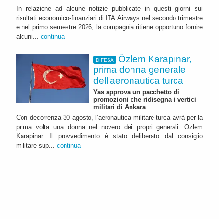
In relazione ad alcune notizie pubblicate in questi giorni sui
risultati economico-finanziari di ITA Airways nel secondo trimestre
e nel primo semestre 2026, la compagnia ritiene opportuno fornire
alcuni...
continua
Özlem Karapınar,
DIFESA
prima donna generale
dell’aeronautica turca
Yas approva un pacchetto di
promozioni che ridisegna i vertici
militari di Ankara
Con decorrenza 30 agosto, l’aeronautica militare turca avrà per la
prima volta una donna nel novero dei propri generali: Ozlem
Karapinar. Il provvedimento è stato deliberato dal consiglio
militare sup...
continua