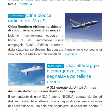
fare il...
continua
Cina blocca
COMPAGNIE
ordini aerei Max 9
China Southern Airlines ha chiesto
di condurre ispezioni di sicurezza
L'ultimo inconveniente occorso a
bordo di un aeromobile della
compagnia Alaska Airlines, costruito
dalla statunitense Boeing, ha causato il rinvio delle consegne di
velivoli B-737 MAX commissionati da...
continua
Usa: atterraggio
COMPAGNIE
d'emergenza, spia
segnalava portellone
aperto
A-319 operato da United Airlines
decollato dalla Florida era diretto a Chicago
Il comandante di un A-319 (marche N895UA) operato da United
Airlines ha dovuto effettuare un atterraggio di emergenza a causa
dell’accensione di una spia che segnalava un portellone aperto. È