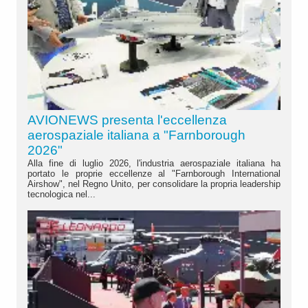
AVIONEWS presenta l'eccellenza
aerospaziale italiana a "Farnborough
2026"
Alla fine di luglio 2026, l'industria aerospaziale italiana ha
portato le proprie eccellenze al "Farnborough International
Airshow", nel Regno Unito, per consolidare la propria leadership
tecnologica nel...