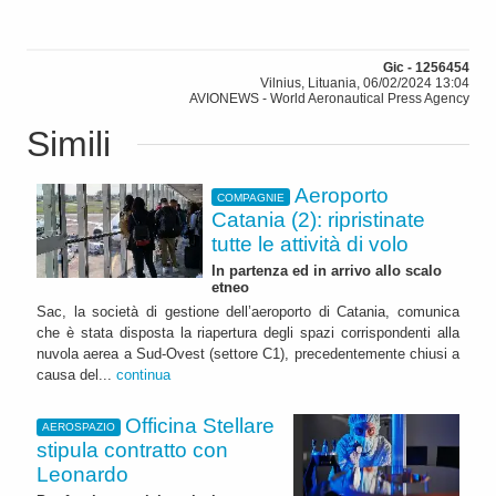
Gic - 1256454
Vilnius, Lituania, 06/02/2024 13:04
AVIONEWS - World Aeronautical Press Agency
Simili
Aeroporto
COMPAGNIE
Catania (2): ripristinate
tutte le attività di volo
In partenza ed in arrivo allo scalo
etneo
Sac, la società di gestione dell’aeroporto di Catania, comunica
che è stata disposta la riapertura degli spazi corrispondenti alla
nuvola aerea a Sud-Ovest (settore C1), precedentemente chiusi a
causa del...
continua
Officina Stellare
AEROSPAZIO
stipula contratto con
Leonardo