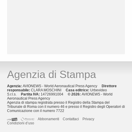
Agenzia di Stampa
Agenzia:
AVIONEWS - World Aeronautical Press Agency
Direttore
responsabile:
CLARA MOSCHINI
Casa editrice:
Urbevideo
S.r.l.s.
Partita IVA:
14726991004
© 2026:
AVIONEWS - World
Aeronautical Press Agency
Agenzia di stampa registrata presso il Registro della Stampa del
Tribunale di Roma con il numero 46 e presso il Registro degli Operatori di
Comunicazione con il numero 7722
Abbonamenti
Contattaci
Privacy
Condizioni d’uso