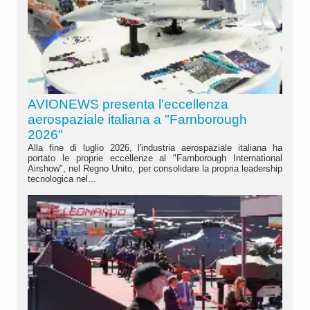
AVIONEWS presenta l'eccellenza
aerospaziale italiana a "Farnborough
2026"
Alla fine di luglio 2026, l'industria aerospaziale italiana ha
portato le proprie eccellenze al "Farnborough International
Airshow", nel Regno Unito, per consolidare la propria leadership
tecnologica nel...