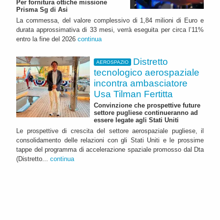
Per fornitura ottiche missione
Prisma Sg di Asi
La commessa, del valore complessivo di 1,84 milioni di Euro e
durata approssimativa di 33 mesi, verrà eseguita per circa l’11%
entro la fine del 2026
continua
Distretto
AEROSPAZIO
tecnologico aerospaziale
incontra ambasciatore
Usa Tilman Fertitta
Convinzione che prospettive future
settore pugliese continueranno ad
essere legate agli Stati Uniti
Le prospettive di crescita del settore aerospaziale pugliese, il
consolidamento delle relazioni con gli Stati Uniti e le prossime
tappe del programma di accelerazione spaziale promosso dal Dta
(Distretto...
continua