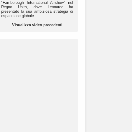
"Farnborough International Airshow" nel
Regno Unito, dove Leonardo ha
presentato la sua ambiziosa strategia di
espansione globale....
Visualizza video precedenti