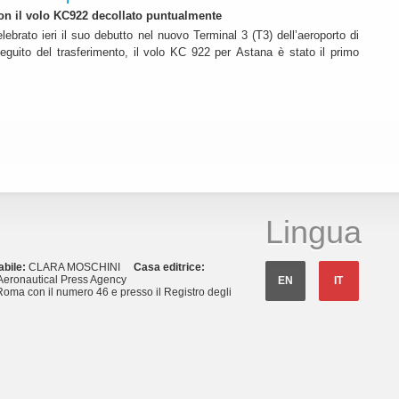
 con il volo KC922 decollato puntualmente
lebrato ieri il suo debutto nel nuovo Terminal 3 (T3) dell’aeroporto di
eguito del trasferimento, il volo KC 922 per Astana è stato il primo
Lingua
abile:
CLARA MOSCHINI
Casa editrice:
eronautical Press Agency
EN
IT
Roma con il numero 46 e presso il Registro degli