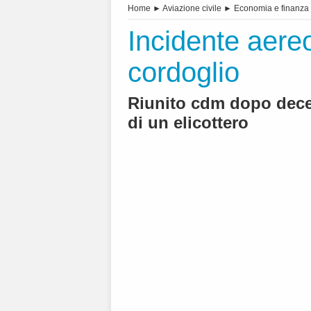
Home
►
Aviazione civile
►
Economia e finanza
Incidente aereo
cordoglio
Riunito cdm dopo deces
di un elicottero