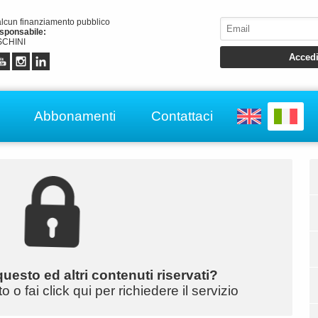
alcun finanziamento pubblico
esponsabile:
CHINI
Abbonamenti
Contattaci
uesto ed altri contenuti riservati?
o fai click qui per richiedere il servizio