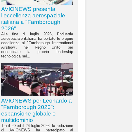
AVIONEWS presenta
l'eccellenza aerospaziale
italiana a "Farnborough
2026"
Alla fine di luglio 2026, l'industria
aerospaziale italiana ha portato le proprie
eccellenze al "Farnborough International
Airshow", nel Regno Unito, per
consolidare la propria leadership
tecnologica nel...
AVIONEWS per Leonardo a
"Farnborough 2026":
espansione globale e
multidominio
Tra il 20 ed il 24 luglio 2026, la redazione
di AVIONEWS ha partecipato al