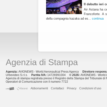
Il debutto ieri
Air Astana ha ce
Francoforte. A s
della compagnia kazaka ad es...
continua
Agenzia di Stampa
Agenzia:
AVIONEWS - World Aeronautical Press Agency
Direttore respons
Urbevideo S.r.l.s.
Partita IVA:
14726991004
© 2026:
AVIONEWS - World A
Agenzia di stampa registrata presso il Registro della Stampa del Tribunale di 
Operatori di Comunicazione con il numero 7722
Abbonamenti
Contattaci
Privacy
Condizioni d’uso