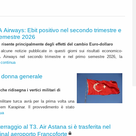
A Airways: Ebit positivo nel secondo trimestre e
semestre 2026
to risente principalmente degli effetti del cambio Euro-dollaro
alcune notizie pubblicate in questi giorni sui risultati economico-
ITA Airways nel secondo trimestre e nel primo semestre 2026, la
.
continua
a donna generale
e ridisegna i vertici militari di
ilitare turca avrà per la prima volta una
lem Karapinar. Il provvedimento è stato
nua
terraggio al T3. Air Astana si è trasferita nel
inal aeroporto Francoforte