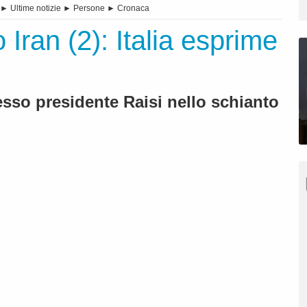
►
Ultime notizie
►
Persone
►
Cronaca
 Iran (2): Italia esprime
so presidente Raisi nello schianto