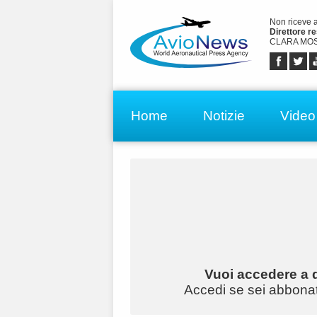
Non riceve 
Direttore r
CLARA MOS
Home
Notizie
Video
Vuoi accedere a q
Accedi se sei abbonato 