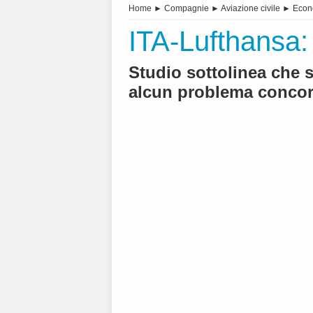
Home
►
Compagnie
►
Aviazione civile
►
Econ
ITA-Lufthansa:
Studio sottolinea che s
alcun problema conco