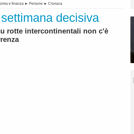
omia e finanza
►
Persone
►
Cronaca
 settimana decisiva
u rotte intercontinentali non c'è
rrenza