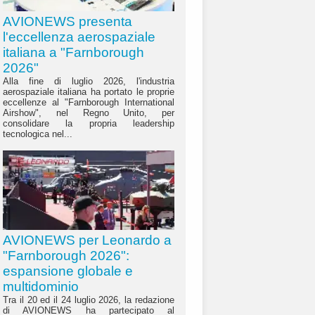
AVIONEWS presenta
l'eccellenza aerospaziale
italiana a "Farnborough
2026"
Alla fine di luglio 2026, l'industria
aerospaziale italiana ha portato le proprie
eccellenze al "Farnborough International
Airshow", nel Regno Unito, per
consolidare la propria leadership
tecnologica nel...
AVIONEWS per Leonardo a
"Farnborough 2026":
espansione globale e
multidominio
Tra il 20 ed il 24 luglio 2026, la redazione
di AVIONEWS ha partecipato al