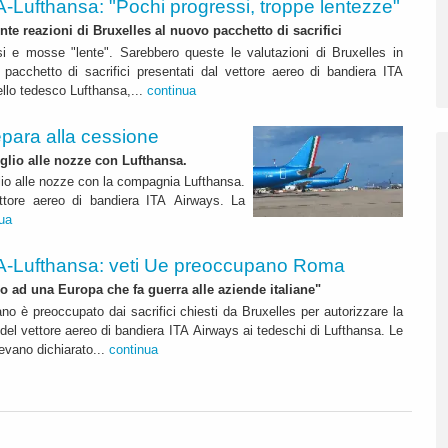
A-Lufthansa: "Pochi progressi, troppe lentezze"
nte reazioni di Bruxelles al nuovo pacchetto di sacrifici
si e mosse "lente". Sarebbero queste le valutazioni di Bruxelles in
pacchetto di sacrifici presentati dal vettore aereo di bandiera ITA
llo tedesco Lufthansa,...
continua
epara alla cessione
eglio alle nozze con Lufthansa.
glio alle nozze con la compagnia Lufthansa.
ettore aereo di bandiera ITA Airways. La
ua
A-Lufthansa: veti Ue preoccupano Roma
No ad una Europa che fa guerra alle aziende italiane"
ano è preoccupato dai sacrifici chiesti da Bruxelles per autorizzare la
del vettore aereo di bandiera ITA Airways ai tedeschi di Lufthansa. Le
evano dichiarato...
continua