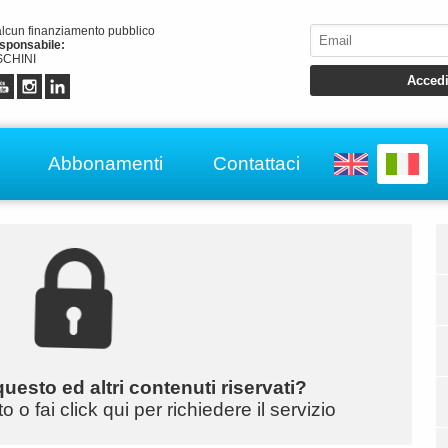
alcun finanziamento pubblico
esponsabile:
CHINI
Abbonamenti
Contattaci
uesto ed altri contenuti riservati?
o fai click qui per richiedere il servizio