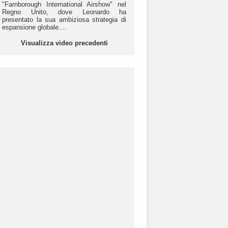
"Farnborough International Airshow" nel
Regno Unito, dove Leonardo ha
presentato la sua ambiziosa strategia di
espansione globale....
Visualizza video precedenti