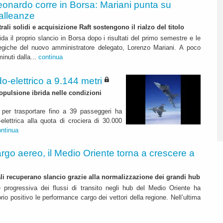
eonardo corre in Borsa: Mariani punta su
alleanze
rali solidi e acquisizione Raft sostengono il rialzo del titolo
da il proprio slancio in Borsa dopo i risultati del primo semestre e le
ategiche del nuovo amministratore delegato, Lorenzo Mariani. A poco
inuti dalla...
continua
o-elettrico a 9.144 metri
pulsione ibrida nelle condizioni
per trasportare fino a 39 passeggeri ha
elettrica alla quota di crociera di 30.000
ontinua
rgo aereo, il Medio Oriente torna a crescere a
nali recuperano slancio grazie alla normalizzazione dei grandi hub
e progressiva dei flussi di transito negli hub del Medio Oriente ha
itorio positivo le performance cargo dei vettori della regione. Nell’ultima