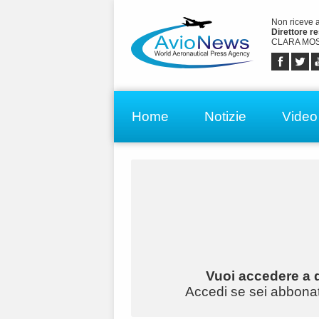
Non riceve 
Direttore r
CLARA MOS
Home
Notizie
Video
Vuoi accedere a q
Accedi se sei abbonato 